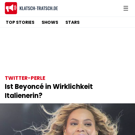
TOP STORIES
SHOWS
STARS
TWITTER-PERLE
Ist Beyoncé in Wirklichkeit
Italienerin?