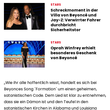
STARS
Schreckmoment in der
Villa von Beyoncé und
Jay-Z: Verwirrter Fahrer
durchbricht
Sicherheitstor
STARS
Oprah Winfrey erhielt
besonderes Geschenk
von Beyoncé
„Wie ihr alle hoffentlich wisst, handelt es sich bei
Beyonces Song ´Formation´ um einen geheimen,
satanistischen Code. Dem Lied ist klar zu entnehmen,
dass sie ein Dämon ist und den Teufel in den
satanistischen Kirchen in Alabama und Louisiana