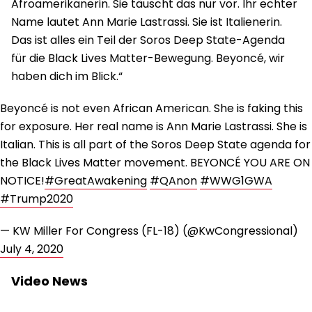
Afroamerikanerin. Sie täuscht das nur vor. Ihr echter
Name lautet Ann Marie Lastrassi. Sie ist Italienerin.
Das ist alles ein Teil der Soros Deep State-Agenda
für die Black Lives Matter-Bewegung. Beyoncé, wir
haben dich im Blick.“
Beyoncé is not even African American. She is faking this
for exposure. Her real name is Ann Marie Lastrassi. She is
Italian. This is all part of the Soros Deep State agenda for
the Black Lives Matter movement. BEYONCÉ YOU ARE ON
NOTICE!
#GreatAwakening
#QAnon
#WWG1GWA
#Trump2020
— KW Miller For Congress (FL-18) (@KwCongressional)
July 4, 2020
Video News