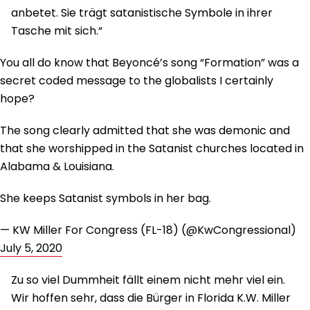
anbetet. Sie trägt satanistische Symbole in ihrer
Tasche mit sich.“
You all do know that Beyoncé’s song “Formation” was a
secret coded message to the globalists I certainly
hope?
The song clearly admitted that she was demonic and
that she worshipped in the Satanist churches located in
Alabama & Louisiana.
She keeps Satanist symbols in her bag.
— KW Miller For Congress (FL-18) (@KwCongressional)
July 5, 2020
Zu so viel Dummheit fällt einem nicht mehr viel ein.
Wir hoffen sehr, dass die Bürger in Florida K.W. Miller