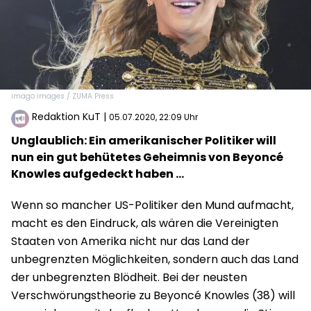
imago images / ZUMA Press
Redaktion KuT
|
05.07.2020, 22:09 Uhr
Unglaublich: Ein amerikanischer Politiker will
nun ein gut behütetes Geheimnis von Beyoncé
Knowles aufgedeckt haben ...
Wenn so mancher US-Politiker den Mund aufmacht,
macht es den Eindruck, als wären die Vereinigten
Staaten von Amerika nicht nur das Land der
unbegrenzten Möglichkeiten, sondern auch das Land
der unbegrenzten Blödheit. Bei der neusten
Verschwörungstheorie zu Beyoncé Knowles (38) will