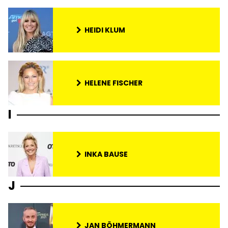
HEIDI KLUM
HELENE FISCHER
I
INKA BAUSE
J
JAN BÖHMERMANN