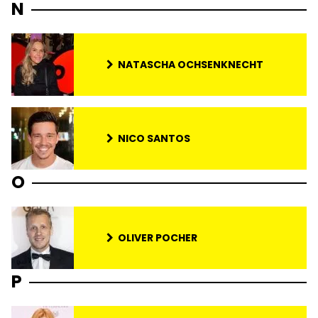
N
NATASCHA OCHSENKNECHT
NICO SANTOS
O
OLIVER POCHER
P