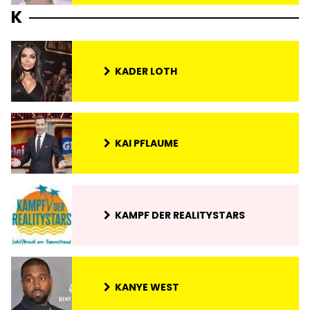
K
KADER LOTH
KAI PFLAUME
KAMPF DER REALITYSTARS
KANYE WEST