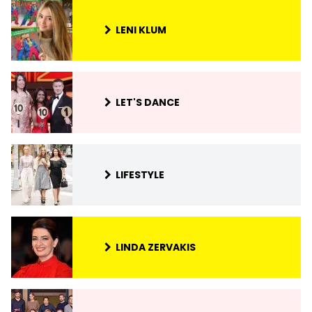
LENI KLUM
LET'S DANCE
LIFESTYLE
LINDA ZERVAKIS