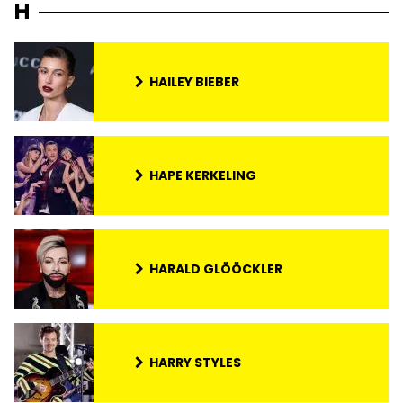
H
HAILEY BIEBER
HAPE KERKELING
HARALD GLÖÖCKLER
HARRY STYLES