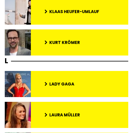
KLAAS HEUFER-UMLAUF
KURT KRÖMER
L
LADY GAGA
LAURA MÜLLER