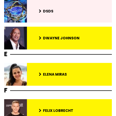
DSDS
DWAYNE JOHNSON
E
ELENA MIRAS
F
FELIX LOBRECHT