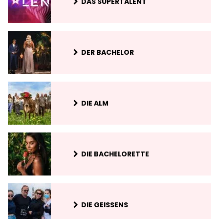
DAS SUPERTALENT
DER BACHELOR
DIE ALM
DIE BACHELORETTE
DIE GEISSENS