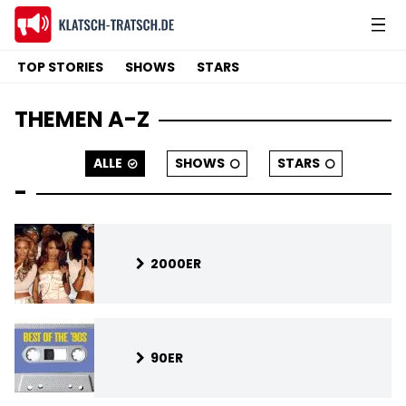
TOP STORIES
SHOWS
STARS
THEMEN A-Z
ALLE
SHOWS
STARS
-
2000ER
90ER