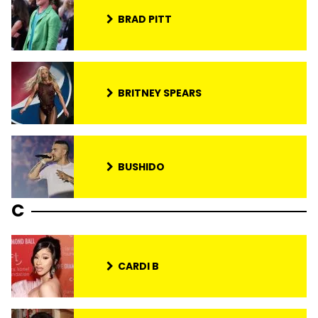
BRAD PITT
BRITNEY SPEARS
BUSHIDO
C
CARDI B