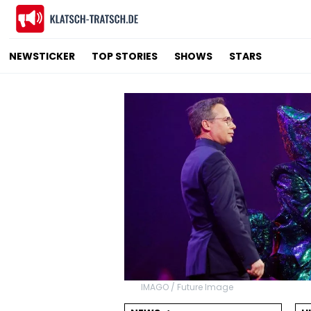
NEWSTICKER
TOP STORIES
SHOWS
STARS
IMAGO / Future Image