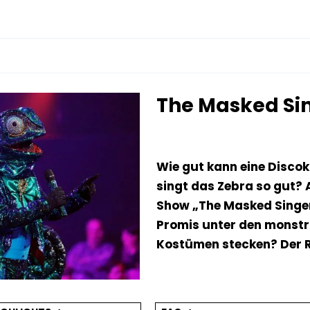
The Masked Si
Wie gut kann eine Disco
singt das Zebra so gut? 
Show „The Masked Singer
Promis unter den monst
Kostümen stecken? Der 