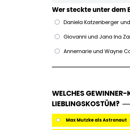
0%
Wer steckte unter de
Daniela Katzenberger und
Giovanni und Jana Ina Zar
Annemarie und Wayne C
WELCHES GEWINNER-K
LIEBLINGSKOSTÜM?
Max Mutzke als Astronaut