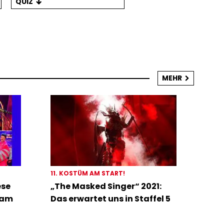
QUIZ
MEHR
11. KOSTÜM AM START!
ese
„The Masked Singer“ 2021:
 am
Das erwartet uns in Staffel 5