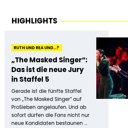
HIGHLIGHTS
RUTH UND REA UND…?
„The Masked Singer“:
Das ist die neue Jury
in Staffel 5
Gerade ist die fünfte Staffel
von „The Masked Singer“ auf
ProSieben angelaufen. Und ab
sofort dürfen die Fans nicht nur
neue Kandidaten bestaunen –