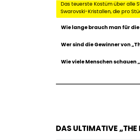
Das teuerste Kostüm über alle S
Swarovski-Kristallen, die pro St
Wie lange brauch man für die
Wer sind die Gewinner von „T
Wie viele Menschen schauen 
DAS ULTIMATIVE „THE