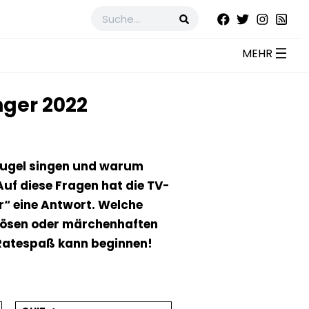
nger 2022
kugel singen und warum
Auf diese Fragen hat die TV-
“ eine Antwort. Welche
rösen oder märchenhaften
Ratespaß kann beginnen!