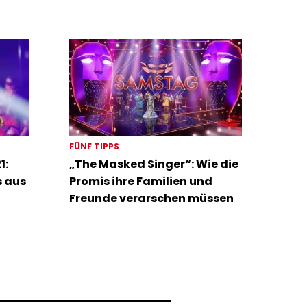
FÜNF TIPPS
1:
„The Masked Singer“: Wie die
s aus
Promis ihre Familien und
Freunde verarschen müssen