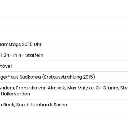
 Samstags 20.15 Uhr
, 24+ in 4+ Staffeln
hövel
nger“ aus Südkorea (Erstausstrahlung 2015)
ders, Franziska van Almsick, Max Mutzke, Gil Ofarim, Stef
r Hallervorden
 Beck, Sarah Lombardi, Sasha