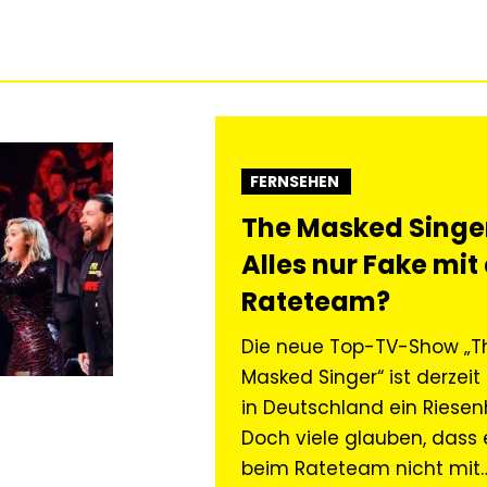
FERNSEHEN
The Masked Singe
Alles nur Fake mi
Rateteam?
Die neue Top-TV-Show „T
Masked Singer“ ist derzei
in Deutschland ein Riesenh
Doch viele glauben, dass 
beim Rateteam nicht mit