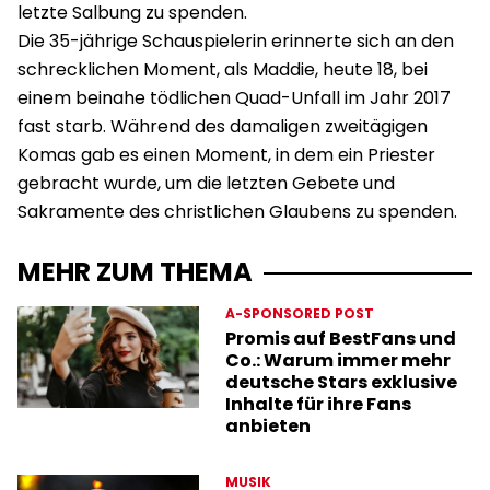
letzte Salbung zu spenden.
Die 35-jährige Schauspielerin erinnerte sich an den
schrecklichen Moment, als Maddie, heute 18, bei
einem beinahe tödlichen Quad-Unfall im Jahr 2017
fast starb. Während des damaligen zweitägigen
Komas gab es einen Moment, in dem ein Priester
gebracht wurde, um die letzten Gebete und
Sakramente des christlichen Glaubens zu spenden.
MEHR ZUM THEMA
A-SPONSORED POST
Promis auf BestFans und
Co.: Warum immer mehr
deutsche Stars exklusive
Inhalte für ihre Fans
anbieten
MUSIK