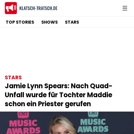
TOP STORIES
SHOWS
STARS
STARS
Jamie Lynn Spears: Nach Quad-
Unfall wurde für Tochter Maddie
schon ein Priester gerufen