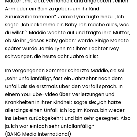
Mutter „mit Gott verhandelt und angeboten“, einen
Arm oder ein Bein zu geben, um ihr Kind
zurückzubekommen“. Jamie Lynn fügte hinzu: „Ich
sagte: ‚Ich bekomme ein Baby. Ich mache alles, was
du willst.'“ Maddie wachte auf und fragte ihre Mutter,
ob sie ihr „dieses Baby geben“ werde. Einige Monate
später wurde Jamie Lynn mit ihrer Tochter Ivey
schwanger, die heute acht Jahre alt ist.
Im vergangenen Sommer scherzte Maddie, sie sei
„sehr unfallanfällig“, fast ein Jahrzehnt nach dem
Unfall, als sie erstmals über den Vorfall sprach. In
einem YouTube-Video über Verletzungen und
Krankheiten in ihrer Kindheit sagte sie: „Ich hatte
allerdings einen Unfall. Ich lag im Koma, bin wieder
ins Leben zurückgekehrt und bin sehr gesegnet. Also
ja, ich war einfach sehr unfallanfällig.“