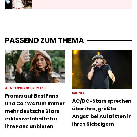
PASSEND ZUM THEMA
A-SPONSORED POST
MUSIK
Promis auf BestFans
AC/DC-Stars sprechen
und Co.: Warum immer
über ihre ‚größte
mehr deutsche Stars
Angst‘ bei Auftritten in
exklusive Inhalte für
ihren Siebzigern
ihre Fans anbieten