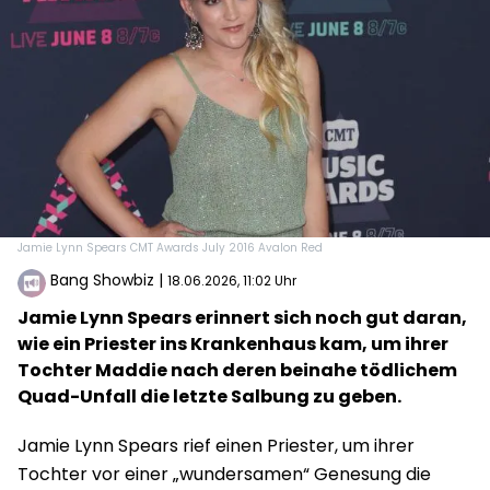
Jamie Lynn Spears CMT Awards July 2016 Avalon Red
Bang Showbiz
|
18.06.2026, 11:02 Uhr
Jamie Lynn Spears erinnert sich noch gut daran,
wie ein Priester ins Krankenhaus kam, um ihrer
Tochter Maddie nach deren beinahe tödlichem
Quad-Unfall die letzte Salbung zu geben.
Jamie Lynn Spears rief einen Priester, um ihrer
Tochter vor einer „wundersamen“ Genesung die