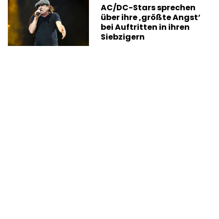
AC/DC-Stars sprechen
über ihre ‚größte Angst‘
bei Auftritten in ihren
Siebzigern