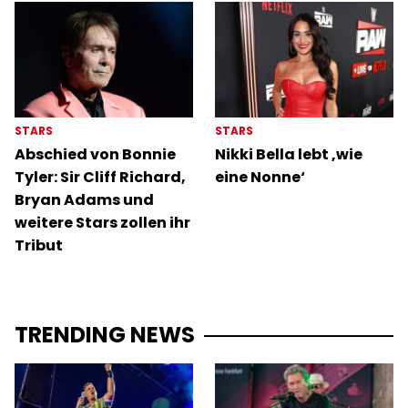
STARS
STARS
Abschied von Bonnie
Nikki Bella lebt ‚wie
Tyler: Sir Cliff Richard,
eine Nonne‘
Bryan Adams und
weitere Stars zollen ihr
Tribut
TRENDING NEWS