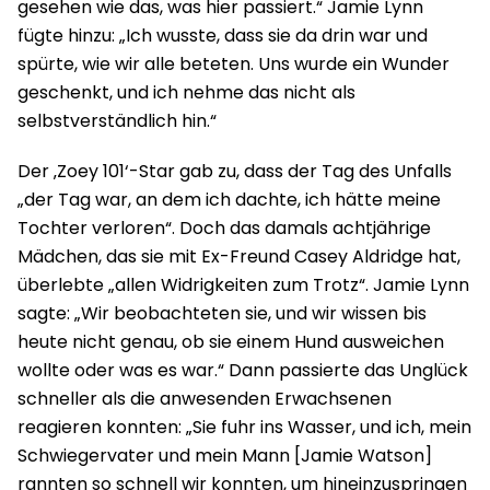
gesehen wie das, was hier passiert.“ Jamie Lynn
fügte hinzu: „Ich wusste, dass sie da drin war und
spürte, wie wir alle beteten. Uns wurde ein Wunder
geschenkt, und ich nehme das nicht als
selbstverständlich hin.“
Der ‚Zoey 101‘-Star gab zu, dass der Tag des Unfalls
„der Tag war, an dem ich dachte, ich hätte meine
Tochter verloren“. Doch das damals achtjährige
Mädchen, das sie mit Ex-Freund Casey Aldridge hat,
überlebte „allen Widrigkeiten zum Trotz“. Jamie Lynn
sagte: „Wir beobachteten sie, und wir wissen bis
heute nicht genau, ob sie einem Hund ausweichen
wollte oder was es war.“ Dann passierte das Unglück
schneller als die anwesenden Erwachsenen
reagieren konnten: „Sie fuhr ins Wasser, und ich, mein
Schwiegervater und mein Mann [Jamie Watson]
rannten so schnell wir konnten, um hineinzuspringen