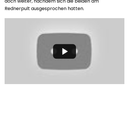
doch weiter, nachdem sich die beiden am
Rednerpult ausgesprochen hatten.