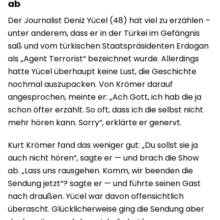
ab
Der Journalist Deniz Yücel (48) hat viel zu erzählen –
unter anderem, dass er in der Türkei im Gefängnis
saß und vom türkischen Staatspräsidenten Erdogan
als „Agent Terrorist“ bezeichnet wurde. Allerdings
hatte Yücel überhaupt keine Lust, die Geschichte
nochmal auszupacken. Von Krömer darauf
angesprochen, meinte er: „Ach Gott, ich hab die ja
schon öfter erzählt. So oft, dass ich die selbst nicht
mehr hören kann. Sorry“, erklärte er genervt.
Kurt Krömer fand das weniger gut: „Du sollst sie ja
auch nicht hören“, sagte er — und brach die Show
ab. „Lass uns rausgehen. Komm, wir beenden die
Sendung jetzt“? sagte er — und führte seinen Gast
nach draußen. Yücel war davon offensichtlich
überascht. Glücklicherweise ging die Sendung aber