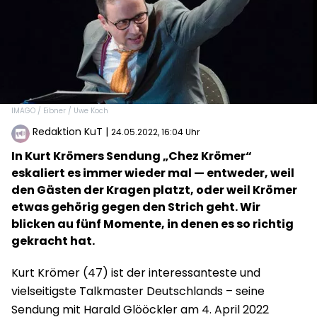
IMAGO / Eibner / Uwe Koch
Redaktion KuT
|
24.05.2022, 16:04 Uhr
In Kurt Krömers Sendung „Chez Krömer“
eskaliert es immer wieder mal — entweder, weil
den Gästen der Kragen platzt, oder weil Krömer
etwas gehörig gegen den Strich geht. Wir
blicken au fünf Momente, in denen es so richtig
gekracht hat.
Kurt Krömer (47) ist der interessanteste und
vielseitigste Talkmaster Deutschlands – seine
Sendung mit Harald Glööckler am 4. April 2022