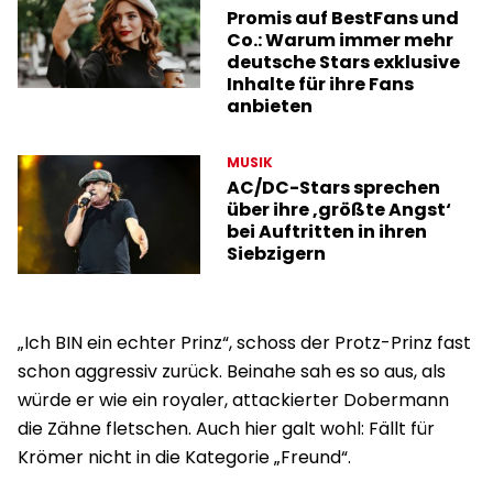
Promis auf BestFans und
Co.: Warum immer mehr
deutsche Stars exklusive
Inhalte für ihre Fans
anbieten
MUSIK
AC/DC-Stars sprechen
über ihre ‚größte Angst‘
bei Auftritten in ihren
Siebzigern
„Ich BIN ein echter Prinz“, schoss der Protz-Prinz fast
schon aggressiv zurück. Beinahe sah es so aus, als
würde er wie ein royaler, attackierter Dobermann
die Zähne fletschen. Auch hier galt wohl: Fällt für
Krömer nicht in die Kategorie „Freund“.