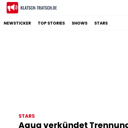
NEWSTICKER
TOP STORIES
SHOWS
STARS
STARS
Aqua verkündet Trennun