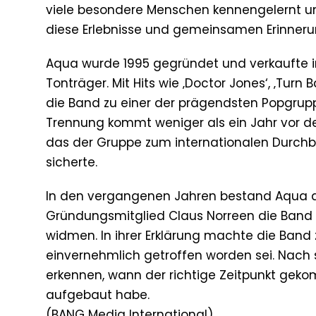
viele besondere Menschen kennengelernt un
diese Erlebnisse und gemeinsamen Erinneru
Aqua wurde 1995 gegründet und verkaufte im 
Tonträger. Mit Hits wie ‚Doctor Jones‘, ‚Turn
die Band zu einer der prägendsten Popgrup
Trennung kommt weniger als ein Jahr vor 
das der Gruppe zum internationalen Durchbru
sicherte.
In den vergangenen Jahren bestand Aqua a
Gründungsmitglied Claus Norreen die Band b
widmen. In ihrer Erklärung machte die Band
einvernehmlich getroffen worden sei. Nac
erkennen, wann der richtige Zeitpunkt ge
aufgebaut habe.