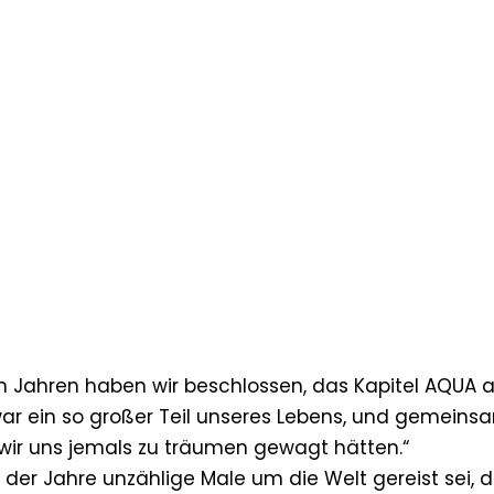
n Jahren haben wir beschlossen, das Kapitel AQUA al
war ein so großer Teil unseres Lebens, und gemeins
 wir uns jemals zu träumen gewagt hätten.“
e der Jahre unzählige Male um die Welt gereist sei, 