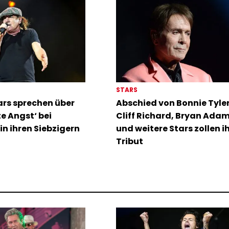
STARS
rs sprechen über
Abschied von Bonnie Tyler:
te Angst‘ bei
Cliff Richard, Bryan Ada
in ihren Siebzigern
und weitere Stars zollen i
Tribut