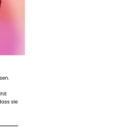
sen.
hit
dass sie