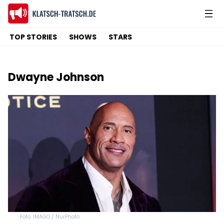
TOP STORIES
SHOWS
STARS
Dwayne Johnson
Foto: IMAGO / NurPhoto