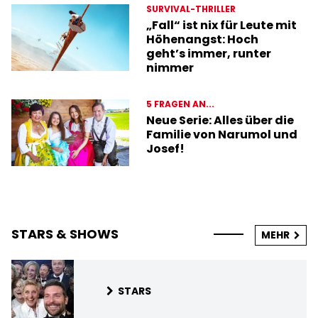
SURVIVAL-THRILLER
„Fall“ ist nix für Leute mit
Höhenangst: Hoch
geht’s immer, runter
nimmer
5 FRAGEN AN...
Neue Serie: Alles über die
Familie von Narumol und
Josef!
STARS & SHOWS
MEHR
STARS