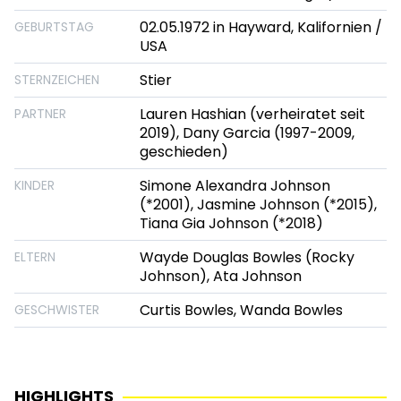
02.05.1972 in Hayward, Kalifornien /
GEBURTSTAG
USA
Stier
STERNZEICHEN
Lauren Hashian (verheiratet seit
PARTNER
2019), Dany Garcia (1997-2009,
geschieden)
Simone Alexandra Johnson
KINDER
(*2001), Jasmine Johnson (*2015),
Tiana Gia Johnson (*2018)
Wayde Douglas Bowles (Rocky
ELTERN
Johnson), Ata Johnson
Curtis Bowles, Wanda Bowles
GESCHWISTER
HIGHLIGHTS