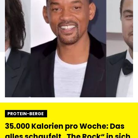
PROTEIN-BERGE
35.000 Kalorien pro Woche: Das
alles schaufelt „The Rock“ in sich