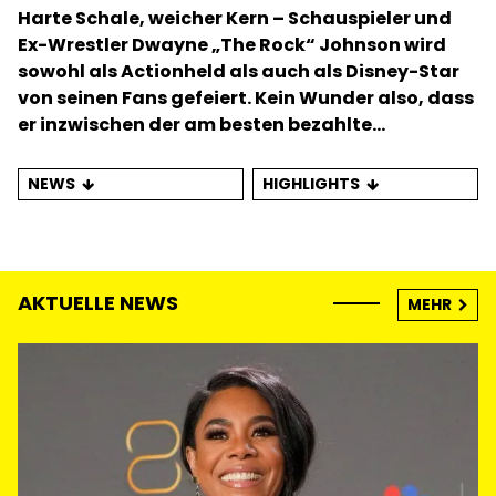
Harte Schale, weicher Kern – Schauspieler und
Ex-Wrestler Dwayne „The Rock“ Johnson wird
sowohl als Actionheld als auch als Disney-Star
von seinen Fans gefeiert. Kein Wunder also, dass
er inzwischen der am besten bezahlte
Schauspieler Hollywoods ist.
NEWS
HIGHLIGHTS
AKTUELLE NEWS
MEHR