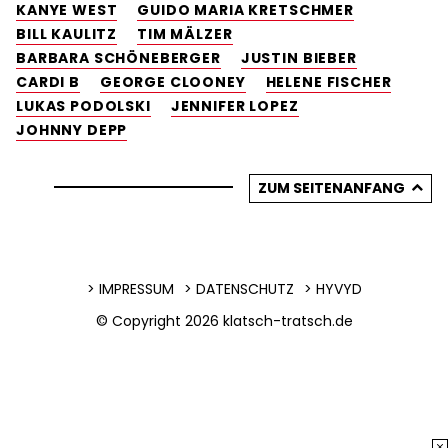
KANYE WEST
GUIDO MARIA KRETSCHMER
BILL KAULITZ
TIM MÄLZER
BARBARA SCHÖNEBERGER
JUSTIN BIEBER
CARDI B
GEORGE CLOONEY
HELENE FISCHER
LUKAS PODOLSKI
JENNIFER LOPEZ
JOHNNY DEPP
ZUM SEITENANFANG
IMPRESSUM
DATENSCHUTZ
HYVYD
© Copyright 2026
klatsch-tratsch.de