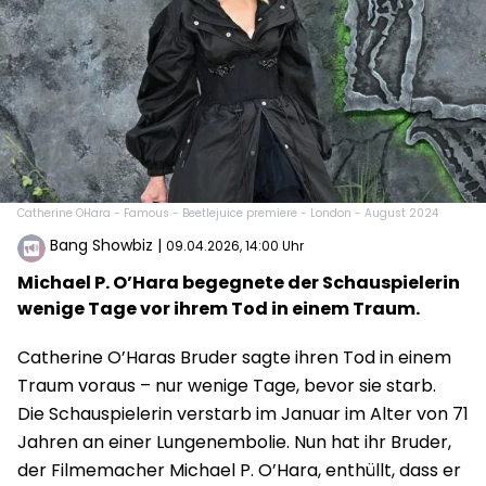
Catherine OHara - Famous - Beetlejuice premiere - London - August 2024
Bang Showbiz
|
09.04.2026, 14:00 Uhr
Michael P. O’Hara begegnete der Schauspielerin
wenige Tage vor ihrem Tod in einem Traum.
Catherine O’Haras Bruder sagte ihren Tod in einem
Traum voraus – nur wenige Tage, bevor sie starb.
Die Schauspielerin verstarb im Januar im Alter von 71
Jahren an einer Lungenembolie. Nun hat ihr Bruder,
der Filmemacher Michael P. O’Hara, enthüllt, dass er