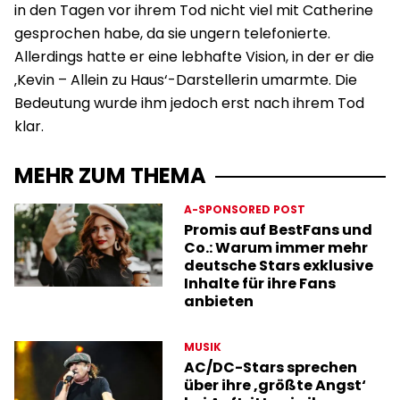
in den Tagen vor ihrem Tod nicht viel mit Catherine
gesprochen habe, da sie ungern telefonierte.
Allerdings hatte er eine lebhafte Vision, in der er die
‚Kevin – Allein zu Haus‘-Darstellerin umarmte. Die
Bedeutung wurde ihm jedoch erst nach ihrem Tod
klar.
MEHR ZUM THEMA
A-SPONSORED POST
Promis auf BestFans und
Co.: Warum immer mehr
deutsche Stars exklusive
Inhalte für ihre Fans
anbieten
MUSIK
AC/DC-Stars sprechen
über ihre ‚größte Angst‘