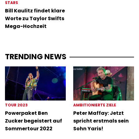
STARS
Bill Kaulitz findet klare
Worte zu Taylor Swifts
Mega-Hochzeit
TRENDING NEWS
TOUR 2023
AMBITIONIERTE ZIELE
Powerpaket Ben
Peter Maffay: Jetzt
Zucker begeistert auf
spricht erstmals sein
Sommertour 2022
Sohn Yaris!