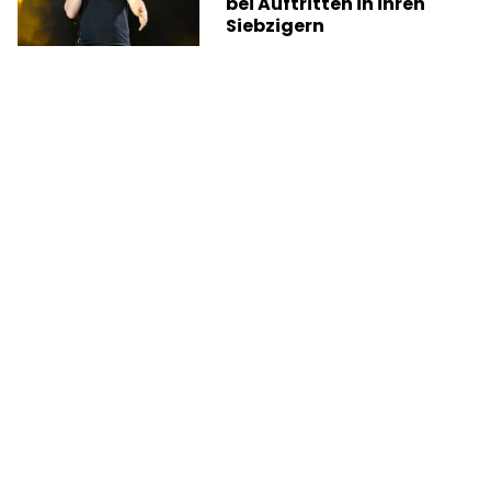
bei Auftritten in ihren
Siebzigern