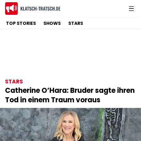
TOP STORIES
SHOWS
STARS
STARS
Catherine O’Hara: Bruder sagte ihren
Tod in einem Traum voraus