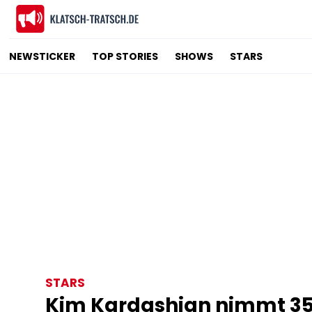
NEWSTICKER
TOP STORIES
SHOWS
STARS
STARS
Kim Kardashian nimmt 3