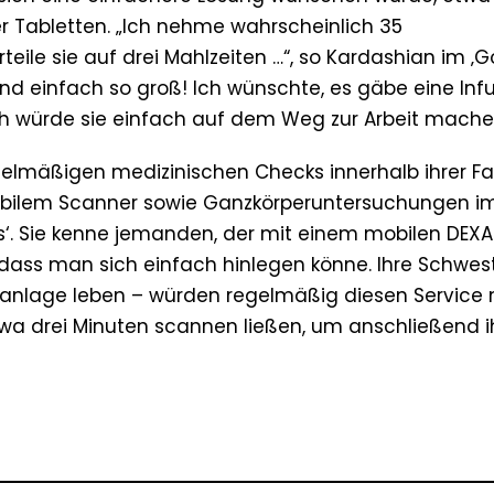
er Tabletten. „Ich nehme wahrscheinlich 35
eile sie auf drei Mahlzeiten …“, so Kardashian im ‚
ind einfach so groß! Ich wünschte, es gäbe eine Infu
h würde sie einfach auf dem Weg zur Arbeit mache
lmäßigen medizinischen Checks innerhalb ihrer Fam
bilem Scanner sowie Ganzkörperuntersuchungen i
s‘. Sie kenne jemanden, der mit einem mobilen DEXA
dass man sich einfach hinlegen könne. Ihre Schwes
hnanlage leben – würden regelmäßig diesen Service 
twa drei Minuten scannen ließen, um anschließend i