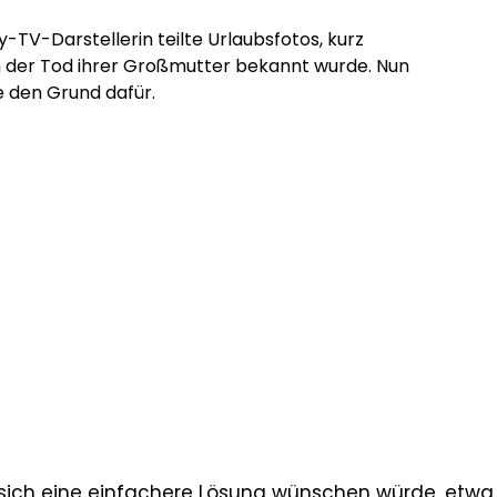
ty-TV-Darstellerin teilte Urlaubsfotos, kurz
der Tod ihrer Großmutter bekannt wurde. Nun
ie den Grund dafür.
e sich eine einfachere Lösung wünschen würde, etwa 