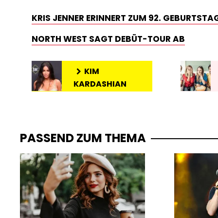
KRIS JENNER ERINNERT ZUM 92. GEBURTSTA
NORTH WEST SAGT DEBÜT-TOUR AB
KIM
KARDASHIAN
PASSEND ZUM THEMA