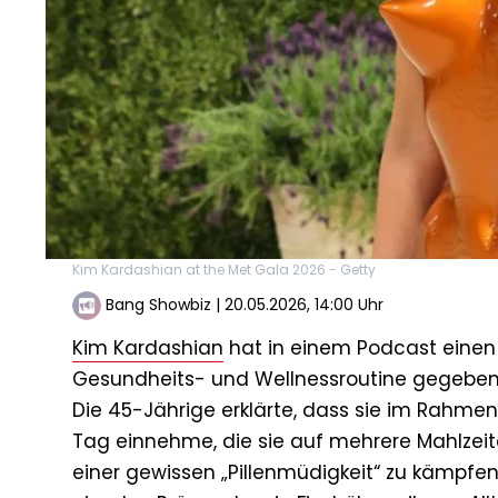
Kim Kardashian at the Met Gala 2026 - Getty
Bang Showbiz
|
20.05.2026, 14:00 Uhr
Kim Kardashian
hat in einem Podcast einen u
Gesundheits- und Wellnessroutine gegeben
Die 45-Jährige erklärte, dass sie im Rahm
Tag einnehme, die sie auf mehrere Mahlzeite
einer gewissen „Pillenmüdigkeit“ zu kämpfen