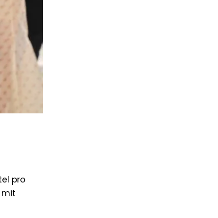
el pro
 mit