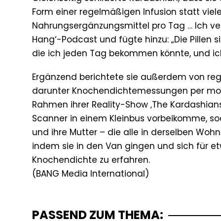
Form einer regelmäßigen Infusion statt viel
Nahrungsergänzungsmittel pro Tag … Ich vert
Hang‘-Podcast und fügte hinzu: „Die Pillen s
die ich jeden Tag bekommen könnte, und ic
Ergänzend berichtete sie außerdem von rege
darunter Knochendichtemessungen per mo
Rahmen ihrer Reality-Show ‚The Kardashian
Scanner in einem Kleinbus vorbeikomme, so
und ihre Mutter – die alle in derselben Wo
indem sie in den Van gingen und sich für e
Knochendichte zu erfahren.
PASSEND ZUM THEMA: