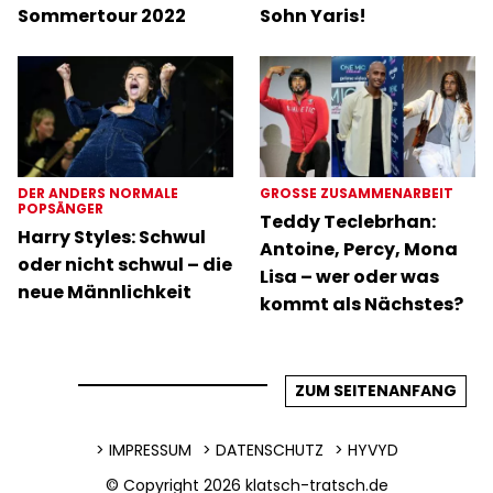
Sommertour 2022
Sohn Yaris!
DER ANDERS NORMALE
GROSSE ZUSAMMENARBEIT
POPSÄNGER
Teddy Teclebrhan:
Harry Styles: Schwul
Antoine, Percy, Mona
oder nicht schwul – die
Lisa – wer oder was
neue Männlichkeit
kommt als Nächstes?
ZUM SEITENANFANG
IMPRESSUM
DATENSCHUTZ
HYVYD
© Copyright 2026
klatsch-tratsch.de