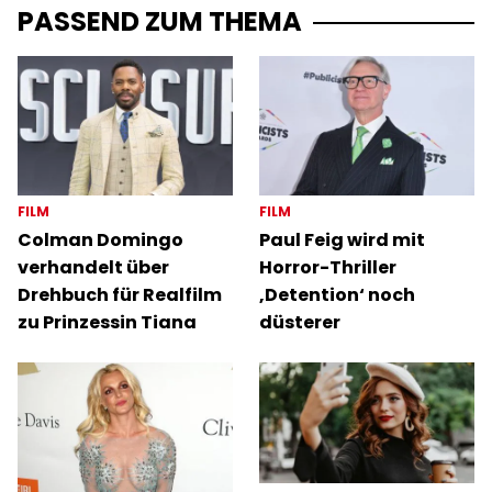
PASSEND ZUM THEMA
FILM
FILM
Colman Domingo
Paul Feig wird mit
verhandelt über
Horror-Thriller
Drehbuch für Realfilm
‚Detention‘ noch
zu Prinzessin Tiana
düsterer