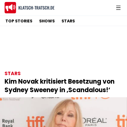
TOP STORIES
SHOWS
STARS
STARS
Kim Novak kritisiert Besetzung von
Sydney Sweeney in ‚Scandalous!‘