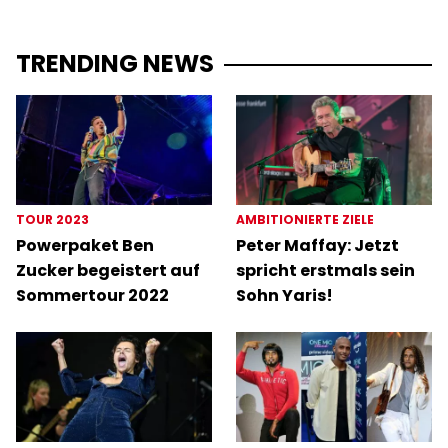
TRENDING NEWS
TOUR 2023
AMBITIONIERTE ZIELE
Powerpaket Ben
Peter Maffay: Jetzt
Zucker begeistert auf
spricht erstmals sein
Sommertour 2022
Sohn Yaris!