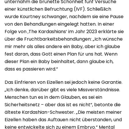
unternahm die brünette Schönheit fünf Versuche
einer künstlichen Befruchtung (IVF). Schließlich
wurde Kourtney schwanger, nachdem sie eine Pause
von den Behandlungen eingelegt hatten. In einer
Folge von ‚The Kardashians‘ im Jahr 2023 erklärte sie
über die Fruchtbarkeitsbehandlungen: „Ich wünsche
mir mehr als alles andere ein Baby, aber ich glaube
fest daran, dass Gott einen Plan für uns hat. Wenn
dieser Plan ein Baby beinhaltet, dann glaube ich,
dass es passieren wird.“
Das Einfrieren von Eizellen sei jedoch keine Garantie.
„Ich denke, darüber gibt es viele Missverständnisse.
Menschen tun es in dem Glauben, es sei ein
Sicherheitsnetz – aber das ist es nicht“, betonte die
älteste Kardashian-Schwester. „Die meisten meiner
Eizellen haben das Auftauen nicht überstanden, und
keine entwickelte sich zu einem Embryo.“ Mental