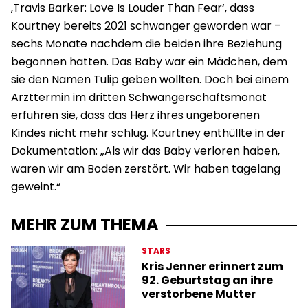
‚Travis Barker: Love Is Louder Than Fear‘, dass
Kourtney bereits 2021 schwanger geworden war –
sechs Monate nachdem die beiden ihre Beziehung
begonnen hatten. Das Baby war ein Mädchen, dem
sie den Namen Tulip geben wollten. Doch bei einem
Arzttermin im dritten Schwangerschaftsmonat
erfuhren sie, dass das Herz ihres ungeborenen
Kindes nicht mehr schlug. Kourtney enthüllte in der
Dokumentation: „Als wir das Baby verloren haben,
waren wir am Boden zerstört. Wir haben tagelang
geweint.“
MEHR ZUM THEMA
STARS
Kris Jenner erinnert zum
92. Geburtstag an ihre
verstorbene Mutter