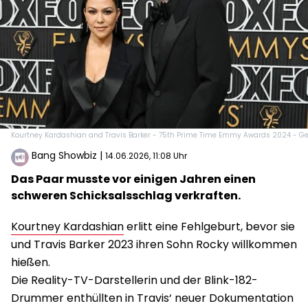
Kourtney Kardashian and Travis Barker - 75th Prime Time Emmy Awards 2024 - Ge
Bang Showbiz
|
14.06.2026, 11:08 Uhr
Das Paar musste vor einigen Jahren einen
schweren Schicksalsschlag verkraften.
Kourtney Kardashian
erlitt eine Fehlgeburt, bevor sie
und Travis Barker 2023 ihren Sohn Rocky willkommen
hießen.
Die Reality-TV-Darstellerin und der Blink-182-
Drummer enthüllten in Travis‘ neuer Dokumentation