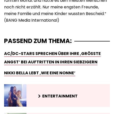
fünften Monat und hatte es den meisten Menschen
noch nicht erzählt. Nur meine engsten Freunde,
meine Familie und meine Kinder wussten Bescheid.“
PASSEND ZUM THEMA:
AC/DC-STARS SPRECHEN ÜBER IHRE ‚GRÖSSTE A
NGST‘ BEI AUFTRITTEN IN IHREN SIEBZIGERN
NIKKI BELLA LEBT ‚WIE EINE NONNE‘
ENTERTAINMENT