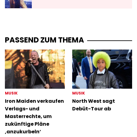
PASSEND ZUM THEMA
MUSIK
MUSIK
Iron Maiden verkaufen
North West sagt
Verlags- und
Debüt-Tour ab
Masterrechte, um
zukünftige Pläne
‚anzukurbeln‘