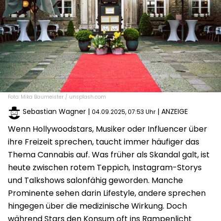
Foto: Mika Baumeister / unsplash.com
Sebastian Wagner
|
| ANZEIGE
04.09.2025, 07:53 Uhr
Wenn Hollywoodstars, Musiker oder Influencer über
ihre Freizeit sprechen, taucht immer häufiger das
Thema Cannabis auf. Was früher als Skandal galt, ist
heute zwischen rotem Teppich, Instagram-Storys
und Talkshows salonfähig geworden. Manche
Prominente sehen darin Lifestyle, andere sprechen
hingegen über die medizinische Wirkung. Doch
während Stars den Konsum oft ins Rampenlicht