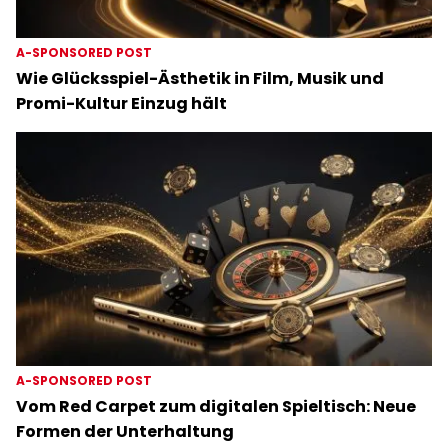
A-SPONSORED POST
Wie Glücksspiel-Ästhetik in Film, Musik und
Promi-Kultur Einzug hält
A-SPONSORED POST
Vom Red Carpet zum digitalen Spieltisch: Neue
Formen der Unterhaltung