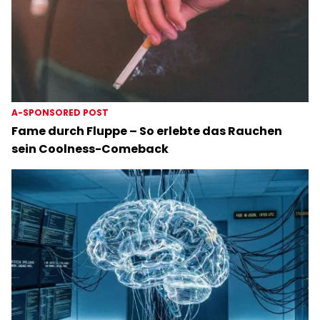
A-SPONSORED POST
Fame durch Fluppe – So erlebte das Rauchen
sein Coolness-Comeback