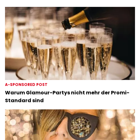
A-SPONSORED POST
Warum Glamour-Partys nicht mehr der Promi-
Standard sind