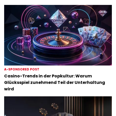
A-SPONSORED POST
Casino-Trends in der Popkultur: Warum
Glücksspiel zunehmend Teil der Unterhaltung
wird