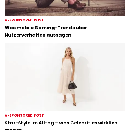
A-SPONSORED POST
Was mobile Gaming-Trends über
Nutzerverhalten aussagen
A-SPONSORED POST
Star-Style im Alltag – was Celebrities wirklich