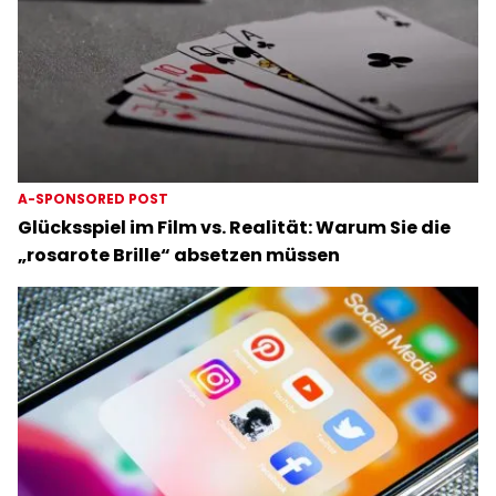
A-SPONSORED POST
Glücksspiel im Film vs. Realität: Warum Sie die
„rosarote Brille“ absetzen müssen