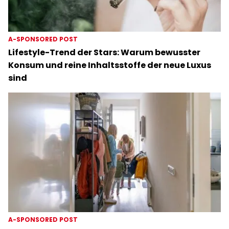
A-SPONSORED POST
Lifestyle-Trend der Stars: Warum bewusster
Konsum und reine Inhaltsstoffe der neue Luxus
sind
A-SPONSORED POST