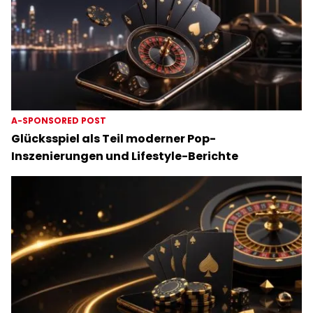
A-SPONSORED POST
Glücksspiel als Teil moderner Pop-
Inszenierungen und Lifestyle-Berichte