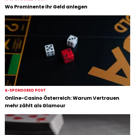
Wo Prominente ihr Geld anlegen
A-SPONSORED POST
Online-Casino Österreich: Warum Vertrauen
mehr zählt als Glamour