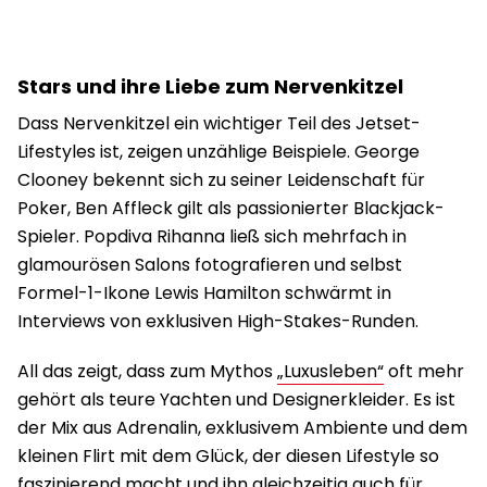
Stars und ihre Liebe zum Nervenkitzel
Dass Nervenkitzel ein wichtiger Teil des Jetset-
Lifestyles ist, zeigen unzählige Beispiele. George
Clooney bekennt sich zu seiner Leidenschaft für
Poker, Ben Affleck gilt als passionierter Blackjack-
Spieler. Popdiva Rihanna ließ sich mehrfach in
glamourösen Salons fotografieren und selbst
Formel-1-Ikone Lewis Hamilton schwärmt in
Interviews von exklusiven High-Stakes-Runden.
All das zeigt, dass zum Mythos
„Luxusleben“
oft mehr
gehört als teure Yachten und Designerkleider. Es ist
der Mix aus Adrenalin, exklusivem Ambiente und dem
kleinen Flirt mit dem Glück, der diesen Lifestyle so
faszinierend macht und ihn gleichzeitig auch für