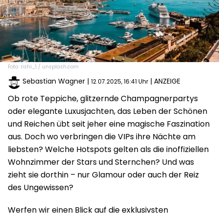
Foto: rishi_1 / unsplash.com
Sebastian Wagner
|
| ANZEIGE
12.07.2025, 16:41 Uhr
Ob rote Teppiche, glitzernde Champagnerpartys
oder elegante Luxusjachten, das Leben der Schönen
und Reichen übt seit jeher eine magische Faszination
aus. Doch wo verbringen die VIPs ihre Nächte am
liebsten? Welche Hotspots gelten als die inoffiziellen
Wohnzimmer der Stars und Sternchen? Und was
zieht sie dorthin – nur Glamour oder auch der Reiz
des Ungewissen?
Werfen wir einen Blick auf die exklusivsten