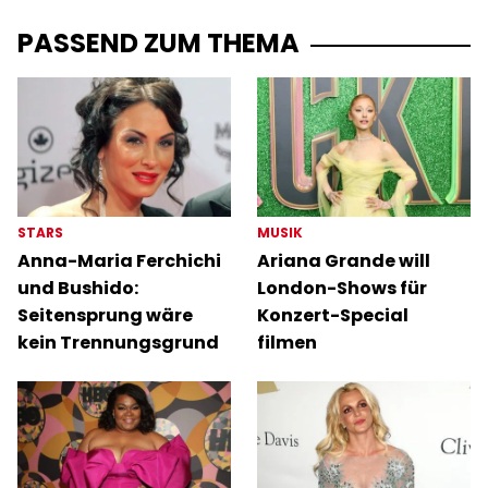
PASSEND ZUM THEMA
STARS
MUSIK
Anna-Maria Ferchichi
Ariana Grande will
und Bushido:
London-Shows für
Seitensprung wäre
Konzert-Special
kein Trennungsgrund
filmen