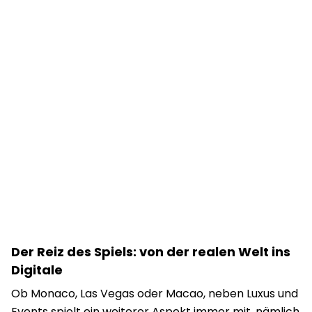
Der Reiz des Spiels: von der realen Welt ins
Digitale
Ob Monaco, Las Vegas oder Macao, neben Luxus und
Events spielt ein weiterer Aspekt immer mit, nämlich