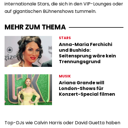
internationale Stars, die sich in den VIP-Lounges oder
auf gigantischen Bühnenshows tummeln.
MEHR ZUM THEMA
STARS
Anna-Maria Ferchichi
und Bushido:
Seitensprung wäre kein
Trennungsgrund
MUSIK
Ariana Grande will
London-Shows für
Konzert-Special filmen
Top-DJs wie Calvin Harris oder David Guetta haben