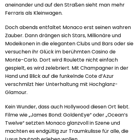
aneinander und auf den Straßen sieht man mehr
Ferraris als Kleinwagen.
Doch abends entfaltet Monaco erst seinen wahren
Zauber. Dann drängen sich Stars, Millionäre und
Modeikonen in die eleganten Clubs und Bars oder sie
versuchen ihr Glück im berühmten Casino de
Monte-Carlo. Dort wird Roulette nicht einfach
gespielt, es wird zelebriert. Mit Champagner in der
Hand und Blick auf die funkelnde Cote d’Azur
verschmilzt hier Unterhaltung mit Hochglanz-
Glamour.
Kein Wunder, dass auch Hollywood diesen Ort liebt.
Filme wie „James Bond: GoldenEye“ oder „Ocean’s
Twelve“ setzten Monaco glanzvoll in Szene und
machten es endgültig zur Traumkulisse für alle, die
Luxus hautnah erleben wollen.