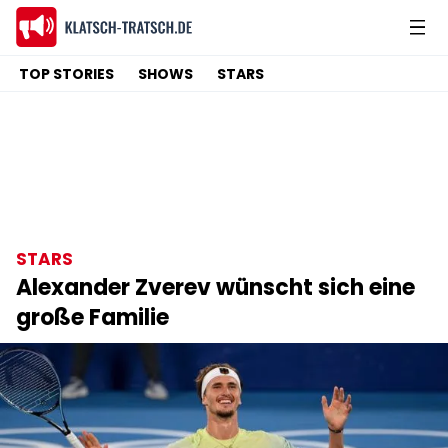
TOP STORIES
SHOWS
STARS
STARS
Alexander Zverev wünscht sich eine
große Familie