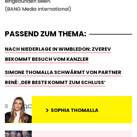
eingebunden seien.
PASSEND ZUM THEMA:
NACH NIEDERLAGE IN WIMBLEDON: ZVEREV
BEKOMMT BESUCH VOM KANZLER
SIMONE THOMALLA SCHWÄRMT VON PARTNER
RENÉ: ‚DER BESTE KOMMT ZUM SCHLUSS‘
SOPHIA THOMALLA