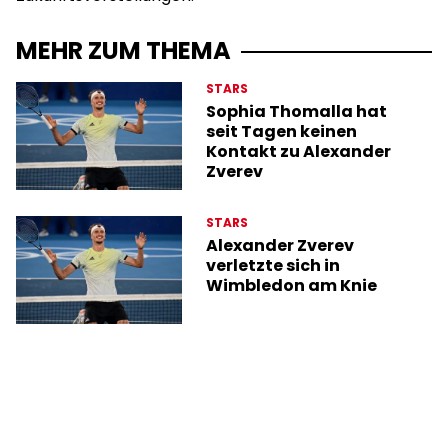
MEHR ZUM THEMA
STARS
Sophia Thomalla hat
seit Tagen keinen
Kontakt zu Alexander
Zverev
STARS
Alexander Zverev
verletzte sich in
Wimbledon am Knie