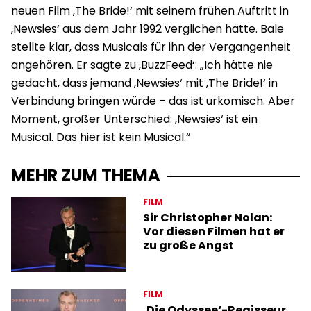
neuen Film ‚The Bride!‘ mit seinem frühen Auftritt in
‚Newsies‘ aus dem Jahr 1992 verglichen hatte. Bale
stellte klar, dass Musicals für ihn der Vergangenheit
angehören. Er sagte zu ‚BuzzFeed‘: „Ich hätte nie
gedacht, dass jemand ‚Newsies‘ mit ‚The Bride!‘ in
Verbindung bringen würde – das ist urkomisch. Aber
Moment, großer Unterschied: ‚Newsies‘ ist ein
Musical. Das hier ist kein Musical.“
MEHR ZUM THEMA
FILM
Sir Christopher Nolan:
Vor diesen Filmen hat er
zu große Angst
FILM
‚Die Odyssee‘-Regisseur