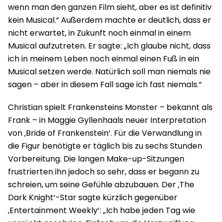
wenn man den ganzen Film sieht, aber es ist definitiv
kein Musical.“ Außerdem machte er deutlich, dass er
nicht erwartet, in Zukunft noch einmal in einem
Musical aufzutreten. Er sagte: „Ich glaube nicht, dass
ich in meinem Leben noch einmal einen Fuß in ein
Musical setzen werde. Natürlich soll man niemals nie
sagen – aber in diesem Fall sage ich fast niemals.“
Christian spielt Frankensteins Monster – bekannt als
Frank – in Maggie Gyllenhaals neuer Interpretation
von ‚Bride of Frankenstein‘. Für die Verwandlung in
die Figur benötigte er täglich bis zu sechs Stunden
Vorbereitung. Die langen Make-up-Sitzungen
frustrierten ihn jedoch so sehr, dass er begann zu
schreien, um seine Gefühle abzubauen. Der ‚The
Dark Knight‘-Star sagte kürzlich gegenüber
‚Entertainment Weekly‘: „Ich habe jeden Tag wie