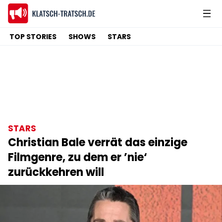
TOP STORIES
SHOWS
STARS
STARS
Christian Bale verrät das einzige
Filmgenre, zu dem er ’nie‘
zurückkehren will