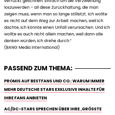
verrückt geschrien. Einfach um die Verzweiflung
loszuwerden – all diese Zurückhaltung, die man
zeigen muss, wenn man so lange stillsitzt. Ich wollte
es nicht auf dem Weg zur Arbeit machen, weil ich
dachte, ich könnte einen Unfall verursachen. Und ich
wollte es auch nicht allein machen, weil dann alle
denken würden, ich drehe durch.“
PASSEND ZUM THEMA:
PROMIS AUF BESTFANS UND CO.: WARUM IMMER
MEHR DEUTSCHE STARS EXKLUSIVE INHALTE FÜR
IHRE FANS ANBIETEN
AC/DC-STARS SPRECHEN ÜBER IHRE ‚GRÖSSTE A