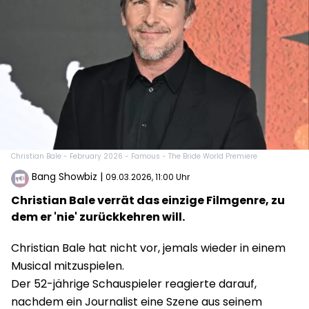
Christian Bale - February 2026 - Famous - The Bride World Premiere
Bang Showbiz
|
09.03.2026, 11:00 Uhr
Christian Bale verrät das einzige Filmgenre, zu
dem er 'nie' zurückkehren will.
Christian Bale hat nicht vor, jemals wieder in einem
Musical mitzuspielen.
Der 52-jährige Schauspieler reagierte darauf,
nachdem ein Journalist eine Szene aus seinem