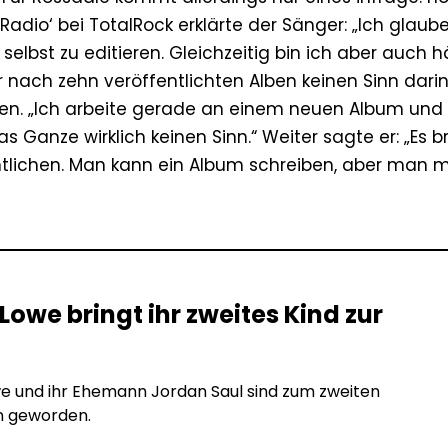
adio‘ bei TotalRock erklärte der Sänger: „Ich glaube
elbst zu editieren. Gleichzeitig bin ich aber auch h
er nach zehn veröffentlichten Alben keinen Sinn dari
gen. „Ich arbeite gerade an einem neuen Album und 
 Ganze wirklich keinen Sinn.“ Weiter sagte er: „Es b
entlichen. Man kann ein Album schreiben, aber man 
Lowe bringt ihr zweites Kind zur
e und ihr Ehemann Jordan Saul sind zum zweiten
n geworden.