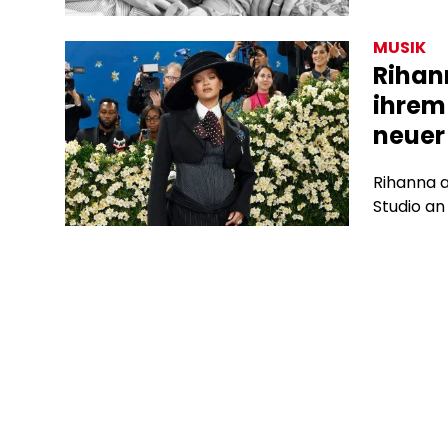
MUSIK
Rihan
ihrem
neuer
Rihanna a
Studio an