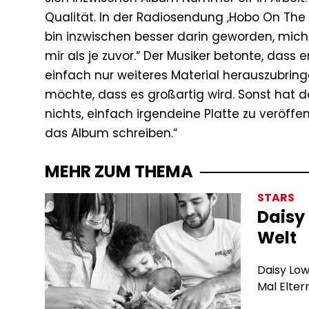
Qualität. In der Radiosendung ‚Hobo On The R
bin inzwischen besser darin geworden, mich s
mir als je zuvor.“ Der Musiker betonte, dass 
einfach nur weiteres Material herauszubrin
möchte, dass es großartig wird. Sonst hat das
nichts, einfach irgendeine Platte zu veröff
das Album schreiben.“
MEHR ZUM THEMA
STARS
Daisy 
Welt
Daisy Low
Mal Elter