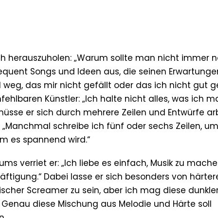
sich herauszuholen: „Warum sollte man nicht immer 
sequent Songs und Ideen aus, die seinen Erwartunge
 weg, das mir nicht gefällt oder das ich nicht gut 
fehlbaren Künstler: „Ich halte nicht alles, was ich 
müsse er sich durch mehrere Zeilen und Entwürfe arb
: „Manchmal schreibe ich fünf oder sechs Zeilen, u
m es spannend wird.“
 verriet er: „Ich liebe es einfach, Musik zu mache
äftigung.“ Dabei lasse er sich besonders von härter
ypischer Screamer zu sein, aber ich mag diese dunkler
 Genau diese Mischung aus Melodie und Härte soll
n.