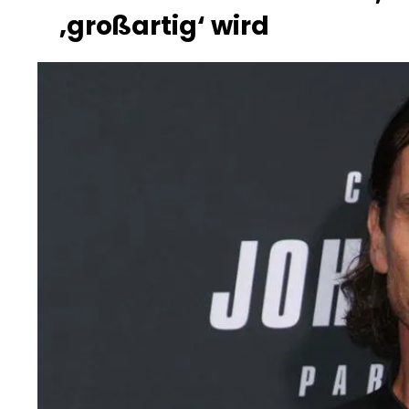
‚großartig‘ wird