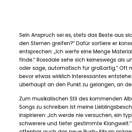
Sein Anspruch sei es, stets das Beste aus 
den Sternen greifen?“ Dafür sortiere er kon
entsprechen: „Ich werfe eine Menge Material
finde.“ Rossdale sehe sich keineswegs als un
oder sage, automatisch für großartig.“ Oft 
bevor etwas wirklich Interessantes entstehe
überhaupt an den Punkt zu gelangen, an de
Zum musikalischen Stil des kommenden Albums
Songs zu schreiben ist meine Lieblingsbesch
inspirieren: „Ich werde nie versuchen, ein t
schwerere und tiefer gestimmte Klangwelt.“
offenbar auch das neue Bush-Album präge