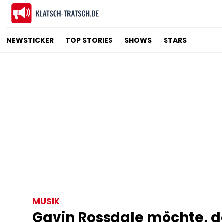
NEWSTICKER
TOP STORIES
SHOWS
STARS
MUSIK
Gavin Rossdale möchte, 