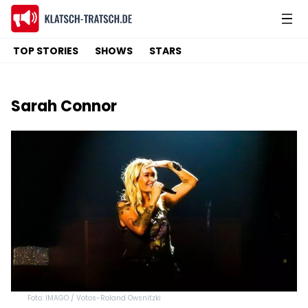
TOP STORIES
SHOWS
STARS
Sarah Connor
Foto: IMAGO / Votos-Roland Owsnitzki