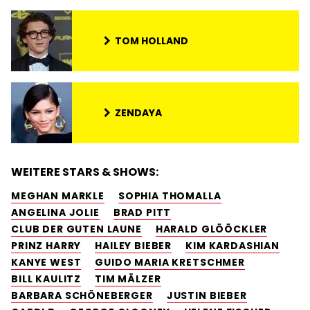
TOM HOLLAND
ZENDAYA
WEITERE STARS & SHOWS:
MEGHAN MARKLE
SOPHIA THOMALLA
ANGELINA JOLIE
BRAD PITT
CLUB DER GUTEN LAUNE
HARALD GLÖÖCKLER
PRINZ HARRY
HAILEY BIEBER
KIM KARDASHIAN
KANYE WEST
GUIDO MARIA KRETSCHMER
BILL KAULITZ
TIM MÄLZER
BARBARA SCHÖNEBERGER
JUSTIN BIEBER