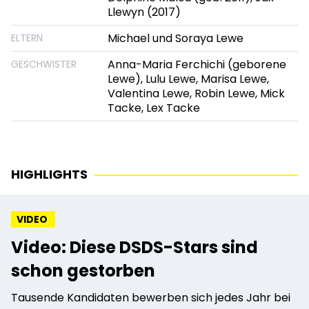
Llewyn (2017)
Michael und Soraya Lewe
ELTERN
Anna-Maria Ferchichi (geborene
GESCHWISTER
Lewe), Lulu Lewe, Marisa Lewe,
Valentina Lewe, Robin Lewe, Mick
Tacke, Lex Tacke
HIGHLIGHTS
VIDEO
Video: Diese DSDS-Stars sind
schon gestorben
Tausende Kandidaten bewerben sich jedes Jahr bei