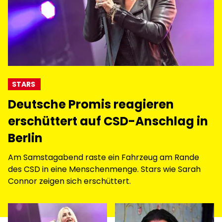
STARS
Deutsche Promis reagieren
erschüttert auf CSD-Anschlag in
Berlin
Am Samstagabend raste ein Fahrzeug am Rande
des CSD in eine Menschenmenge. Stars wie Sarah
Connor zeigen sich erschüttert.