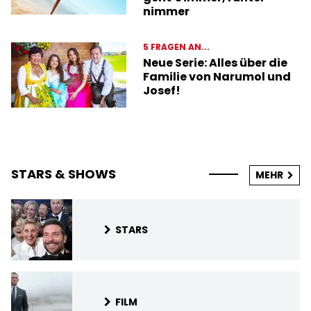
nimmer
5 FRAGEN AN...
Neue Serie: Alles über die
Familie von Narumol und
Josef!
STARS & SHOWS
MEHR
STARS
FILM