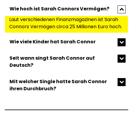
Wie hoch ist Sarah Connors Vermögen?
Laut verschiedenen Finanzmagazinen ist Sarah
Connors Vermögen circa 25 Millionen Euro hoch.
Wie viele Kinder hat Sarah Connor
Seit wann singt Sarah Connor auf
Deutsch?
Mit welcher Single hatte Sarah Connor
ihren Durchbruch?