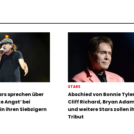
STARS
rs sprechen über
Abschied von Bonnie Tyler:
te Angst‘ bei
Cliff Richard, Bryan Ada
in ihren Siebzigern
und weitere Stars zollen i
Tribut