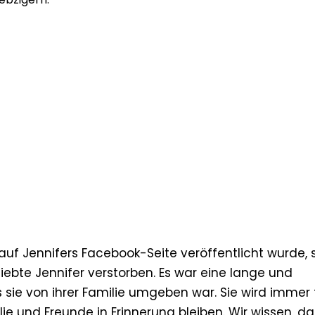
 auf Jennifers Facebook-Seite veröffentlicht wurde, 
liebte Jennifer verstorben. Es war eine lange und
 sie von ihrer Familie umgeben war. Sie wird immer f
e und Freunde in Erinnerung bleiben. Wir wissen, da