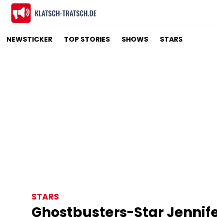
NEWSTICKER
TOP STORIES
SHOWS
STARS
STARS
Ghostbusters-Star Jennife