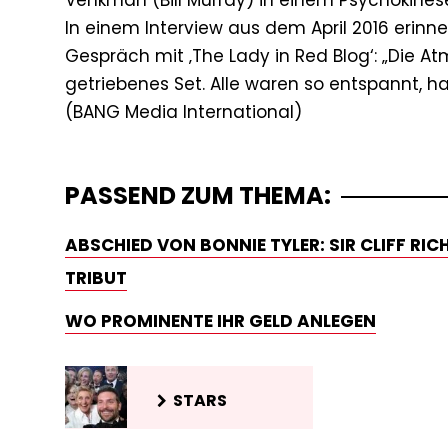
Venkman (Bill Murray) in einem Psychokines
In einem Interview aus dem April 2016 erinne
Gespräch mit ‚The Lady in Red Blog‘: „Die A
getriebenes Set. Alle waren so entspannt, h
PASSEND ZUM THEMA:
ABSCHIED VON BONNIE TYLER: SIR CLIFF RI
TRIBUT
WO PROMINENTE IHR GELD ANLEGEN
STARS