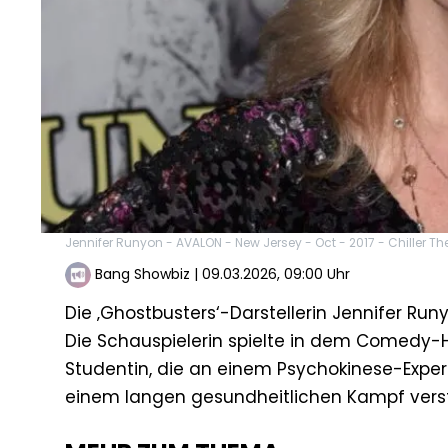
Jennifer Runyon - AVALON - New Jersey - Oct - 2017 - Chiller Th
Bang Showbiz
|
09.03.2026, 09:00 Uhr
Die ‚Ghostbusters‘-Darstellerin Jennifer Run
Die Schauspielerin spielte in dem Comedy-H
Studentin, die an einem Psychokinese-Experi
einem langen gesundheitlichen Kampf vers