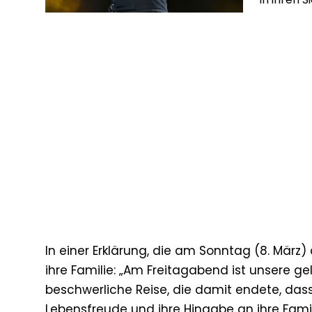
In einer Erklärung, die am Sonntag (8. März)
ihre Familie: „Am Freitagabend ist unsere ge
beschwerliche Reise, die damit endete, dass
Lebensfreude und ihre Hingabe an ihre Famili