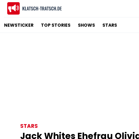
NEWSTICKER
TOP STORIES
SHOWS
STARS
STARS
Jack Whites Ehefrau Olivi