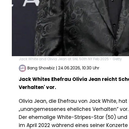
Jack White and Olivia Jean at SNL 50th NY Feb 2025 - Getty
Bang Showbiz
|
24.06.2026, 10:30 Uhr
Jack Whites Ehefrau Olivia Jean reicht Sc
Verhalten' vor.
Olivia Jean, die Ehefrau von Jack White, ha
„unangemessenes eheliches Verhalten“ vor.
Der ehemalige White-Stripes-Star (50) und 
im April 2022 während eines seiner Konzerte 