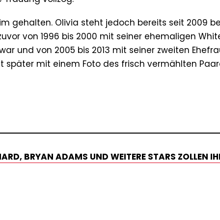
 gehalten. Olivia steht jedoch bereits seit 2009 be
 zuvor von 1996 bis 2000 mit seiner ehemaligen Whit
war und von 2005 bis 2013 mit seiner zweiten Ehefra
eit später mit einem Foto des frisch vermählten Paa
CHARD, BRYAN ADAMS UND WEITERE STARS ZOLLEN IH