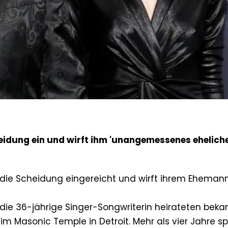
heidung ein und wirft ihm 'unangemessenes ehelich
t die Scheidung eingereicht und wirft ihrem Eheman
die 36-jährige Singer-Songwriterin heirateten bekan
im Masonic Temple in Detroit. Mehr als vier Jahre s