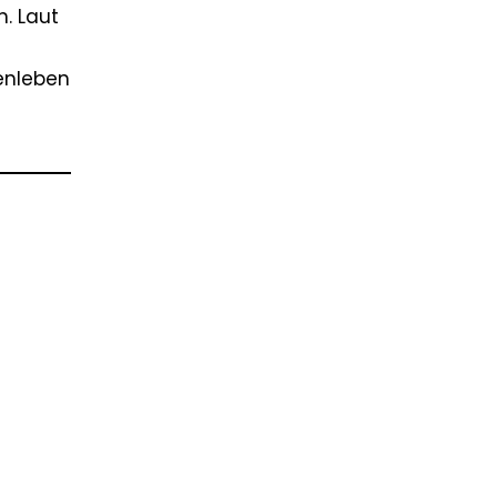
. Laut
enleben