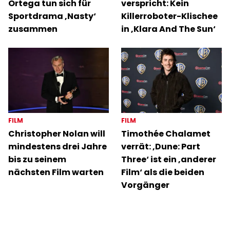
Ortega tun sich für
verspricht: Kein
Sportdrama ‚Nasty‘
Killerroboter-Klischee
zusammen
in ‚Klara And The Sun‘
FILM
FILM
Christopher Nolan will
Timothée Chalamet
mindestens drei Jahre
verrät: ‚Dune: Part
bis zu seinem
Three‘ ist ein ‚anderer
nächsten Film warten
Film‘ als die beiden
Vorgänger