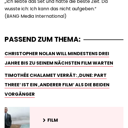
„Ich liebte das Set und hatte die beste Zeit. Da
wusste ich: Ich kann das nicht aufgeben.“
PASSEND ZUM THEMA:
CHRISTOPHER NOLAN WILL MINDESTENS DREI
JAHRE BIS ZU SEINEM NÄCHSTEN FILM WARTEN
TIMOTHÉE CHALAMET VERRÄT: ‚DUNE: PART
THREE‘ IST EIN ‚ANDERER FILM‘ ALS DIE BEIDEN
VORGÄNGER
FILM