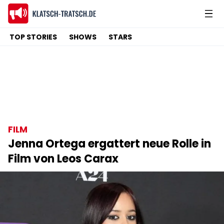
TOP STORIES
SHOWS
STARS
FILM
Jenna Ortega ergattert neue Rolle in
Film von Leos Carax