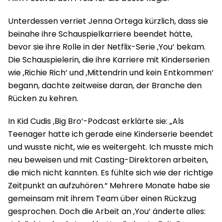
Unterdessen verriet Jenna Ortega kürzlich, dass sie
beinahe ihre Schauspielkarriere beendet hätte,
bevor sie ihre Rolle in der Netflix-Serie ‚You‘ bekam.
Die Schauspielerin, die ihre Karriere mit Kinderserien
wie ‚Richie Rich‘ und ‚Mittendrin und kein Entkommen‘
begann, dachte zeitweise daran, der Branche den
Rücken zu kehren.
In Kid Cudis ‚Big Bro‘-Podcast erklärte sie: „Als
Teenager hatte ich gerade eine Kinderserie beendet
und wusste nicht, wie es weitergeht. Ich musste mich
neu beweisen und mit Casting-Direktoren arbeiten,
die mich nicht kannten. Es fühlte sich wie der richtige
Zeitpunkt an aufzuhören.“ Mehrere Monate habe sie
gemeinsam mit ihrem Team über einen Rückzug
gesprochen. Doch die Arbeit an ‚You‘ änderte alles: