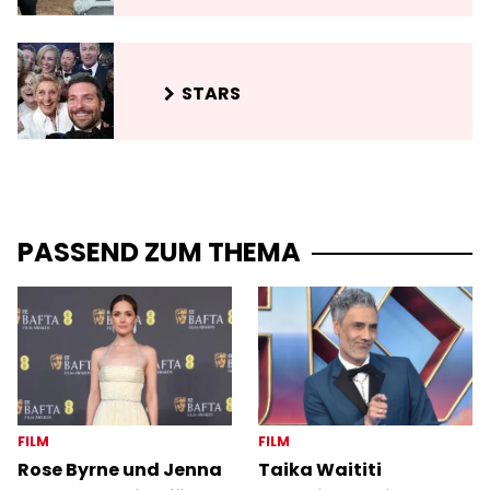
STARS
PASSEND ZUM THEMA
FILM
FILM
Rose Byrne und Jenna
Taika Waititi