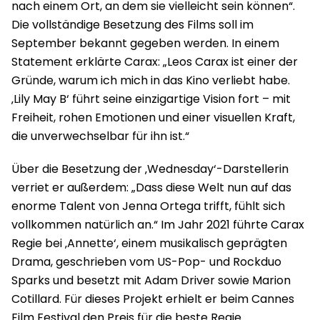
nach einem Ort, an dem sie vielleicht sein können“.
Die vollständige Besetzung des Films soll im
September bekannt gegeben werden. In einem
Statement erklärte Carax: „Leos Carax ist einer der
Gründe, warum ich mich in das Kino verliebt habe.
‚Lily May B‘ führt seine einzigartige Vision fort – mit
Freiheit, rohen Emotionen und einer visuellen Kraft,
die unverwechselbar für ihn ist.“
Über die Besetzung der ‚Wednesday‘-Darstellerin
verriet er außerdem: „Dass diese Welt nun auf das
enorme Talent von Jenna Ortega trifft, fühlt sich
vollkommen natürlich an.“ Im Jahr 2021 führte Carax
Regie bei ‚Annette‘, einem musikalisch geprägten
Drama, geschrieben vom US-Pop- und Rockduo
Sparks und besetzt mit Adam Driver sowie Marion
Cotillard. Für dieses Projekt erhielt er beim Cannes
Film Festival den Preis für die beste Regie.