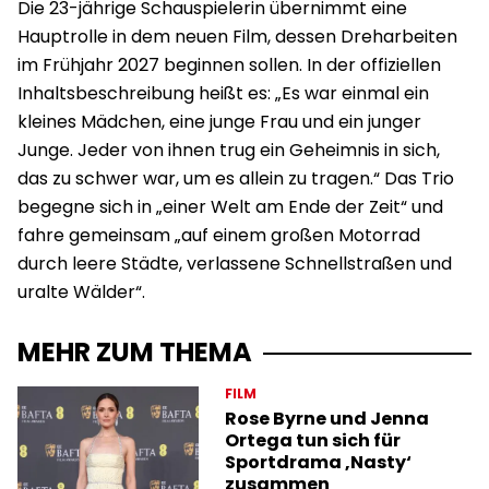
Die 23-jährige Schauspielerin übernimmt eine
Hauptrolle in dem neuen Film, dessen Dreharbeiten
im Frühjahr 2027 beginnen sollen. In der offiziellen
Inhaltsbeschreibung heißt es: „Es war einmal ein
kleines Mädchen, eine junge Frau und ein junger
Junge. Jeder von ihnen trug ein Geheimnis in sich,
das zu schwer war, um es allein zu tragen.“ Das Trio
begegne sich in „einer Welt am Ende der Zeit“ und
fahre gemeinsam „auf einem großen Motorrad
durch leere Städte, verlassene Schnellstraßen und
uralte Wälder“.
MEHR ZUM THEMA
FILM
Rose Byrne und Jenna
Ortega tun sich für
Sportdrama ‚Nasty‘
zusammen