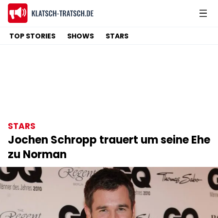
TOP STORIES
SHOWS
STARS
STARS
Jochen Schropp trauert um seine Ehe
zu Norman