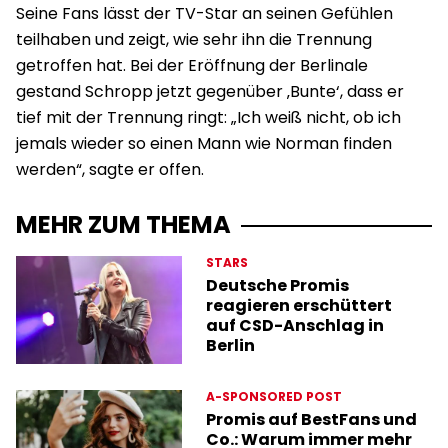
Seine Fans lässt der TV-Star an seinen Gefühlen
teilhaben und zeigt, wie sehr ihn die Trennung
getroffen hat. Bei der Eröffnung der Berlinale
gestand Schropp jetzt gegenüber ‚Bunte‘, dass er
tief mit der Trennung ringt: „Ich weiß nicht, ob ich
jemals wieder so einen Mann wie Norman finden
werden“, sagte er offen.
MEHR ZUM THEMA
STARS
Deutsche Promis
reagieren erschüttert
auf CSD-Anschlag in
Berlin
A-SPONSORED POST
Promis auf BestFans und
Co.: Warum immer mehr