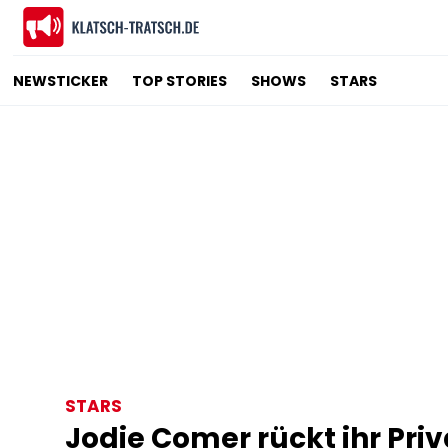
NEWSTICKER
TOP STORIES
SHOWS
STARS
STARS
Jodie Comer rückt ihr Pri