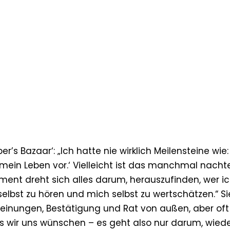
Bazaar‘: „Ich hatte nie wirklich Meilensteine wie: 
 mein Leben vor.‘ Vielleicht ist das manchmal nachtei
oment dreht sich alles darum, herauszufinden, wer ic
selbst zu hören und mich selbst zu wertschätzen.“ Si
Meinungen, Bestätigung und Rat von außen, aber oft
s wir uns wünschen – es geht also nur darum, wiede