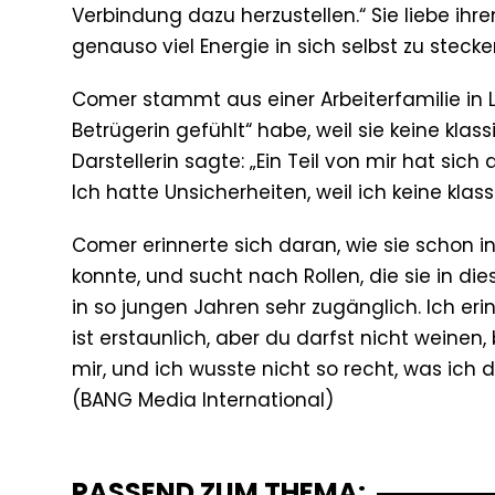
Verbindung dazu herzustellen.“ Sie liebe ihre
genauso viel Energie in sich selbst zu stecke
Comer stammt aus einer Arbeiterfamilie in Li
Betrügerin gefühlt“ habe, weil sie keine klass
Darstellerin sagte: „Ein Teil von mir hat si
Ich hatte Unsicherheiten, weil ich keine klas
Comer erinnerte sich daran, wie sie schon i
konnte, und sucht nach Rollen, die sie in di
in so jungen Jahren sehr zugänglich. Ich eri
ist erstaunlich, aber du darfst nicht weinen
mir, und ich wusste nicht so recht, was ich 
PASSEND ZUM THEMA: