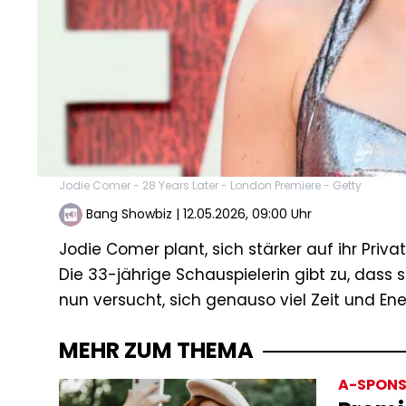
Jodie Comer - 28 Years Later - London Premiere - Getty
Bang Showbiz
|
12.05.2026, 09:00 Uhr
Jodie Comer plant, sich stärker auf ihr Priva
Die 33-jährige Schauspielerin gibt zu, dass s
nun versucht, sich genauso viel Zeit und Ene
MEHR ZUM THEMA
A-SPONS