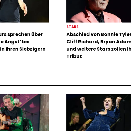
STARS
rs sprechen über
Abschied von Bonnie Tyler:
te Angst‘ bei
Cliff Richard, Bryan Ada
in ihren Siebzigern
und weitere Stars zollen i
Tribut