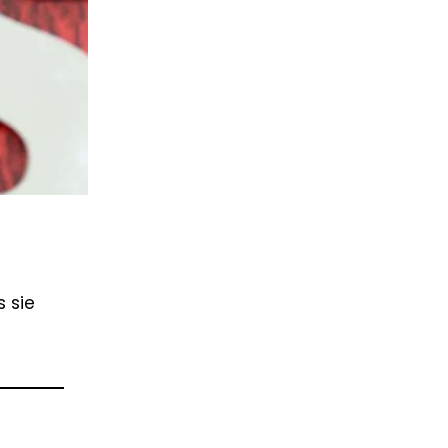
s sie