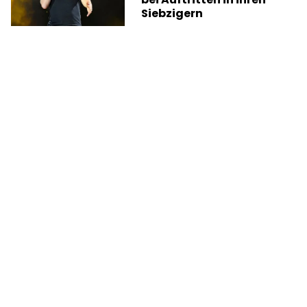
Siebzigern