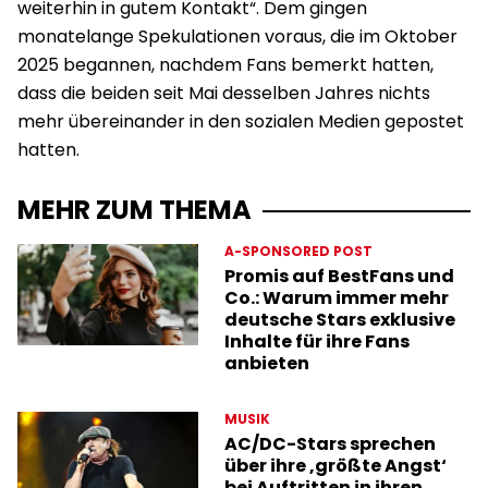
weiterhin in gutem Kontakt“. Dem gingen
monatelange Spekulationen voraus, die im Oktober
2025 begannen, nachdem Fans bemerkt hatten,
dass die beiden seit Mai desselben Jahres nichts
mehr übereinander in den sozialen Medien gepostet
hatten.
MEHR ZUM THEMA
A-SPONSORED POST
Promis auf BestFans und
Co.: Warum immer mehr
deutsche Stars exklusive
Inhalte für ihre Fans
anbieten
MUSIK
AC/DC-Stars sprechen
über ihre ‚größte Angst‘
bei Auftritten in ihren