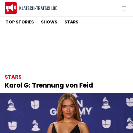
TOP STORIES
SHOWS
STARS
STARS
Karol G: Trennung von Feid