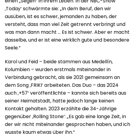
einen „Segen“ in ihrem Leben. In der NBC-Show
‚Today‘ schwärmte sie: „In dem Beruf, den wir
ausüben, ist es schwer, jemanden zu haben, der
versteht, dass man viel Zeit getrennt verbringt und
was man dann macht … Es ist schwer. Aber er macht
dasselbe, und er ist eine wirklich gute und besondere
Seele.“
Karol und Feid – beide stammen aus Medellín,
Kolumbien – wurden erstmals miteinander in
Verbindung gebracht, als sie 2021 gemeinsam an
dem Song ‚FRIKI‘ arbeiteten. Das Duo – das 2024
auch ‚+57‘ veröffentlichte – kannte sich bereits aus
seiner Heimatstadt, hatte jedoch lange keinen
Kontakt gehalten. 2023 erzählte die 34-Jährige
gegenüber ‚Rolling Stone‘: „Es gab eine lange Zeit, in
der wir nicht miteinander gesprochen haben, und ich
wusste kaum etwas über ihn.“