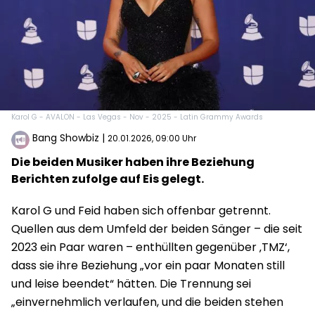
Karol G - AVALON - Las Vegas - Nov - 2025 - Latin Grammy Awards
Bang Showbiz
|
20.01.2026, 09:00 Uhr
Die beiden Musiker haben ihre Beziehung
Berichten zufolge auf Eis gelegt.
Karol G und Feid haben sich offenbar getrennt.
Quellen aus dem Umfeld der beiden Sänger – die seit
2023 ein Paar waren – enthüllten gegenüber ‚TMZ‘,
dass sie ihre Beziehung „vor ein paar Monaten still
und leise beendet“ hätten. Die Trennung sei
„einvernehmlich verlaufen, und die beiden stehen