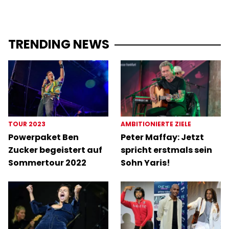
TRENDING NEWS
TOUR 2023
AMBITIONIERTE ZIELE
Powerpaket Ben
Peter Maffay: Jetzt
Zucker begeistert auf
spricht erstmals sein
Sommertour 2022
Sohn Yaris!