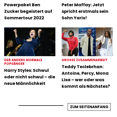
Powerpaket Ben
Peter Maffay: Jetzt
Zucker begeistert auf
spricht erstmals sein
Sommertour 2022
Sohn Yaris!
DER ANDERS NORMALE
GROSSE ZUSAMMENARBEIT
POPSÄNGER
Teddy Teclebrhan:
Harry Styles: Schwul
Antoine, Percy, Mona
oder nicht schwul – die
Lisa – wer oder was
neue Männlichkeit
kommt als Nächstes?
ZUM SEITENANFANG