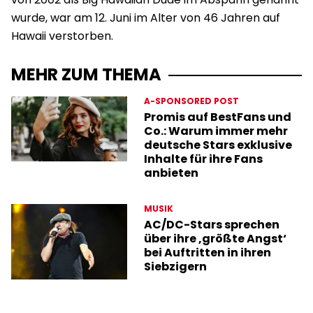
wurde, war am 12. Juni im Alter von 46 Jahren auf
Hawaii verstorben.
MEHR ZUM THEMA
A-SPONSORED POST
Promis auf BestFans und
Co.: Warum immer mehr
deutsche Stars exklusive
Inhalte für ihre Fans
anbieten
MUSIK
AC/DC-Stars sprechen
über ihre ‚größte Angst‘
bei Auftritten in ihren
Siebzigern