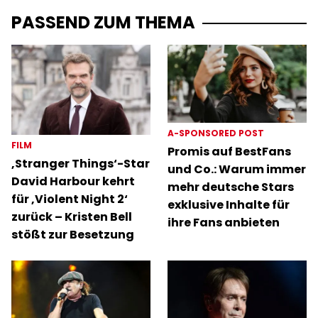
PASSEND ZUM THEMA
A-SPONSORED POST
FILM
Promis auf BestFans
‚Stranger Things‘-Star
und Co.: Warum immer
David Harbour kehrt
mehr deutsche Stars
für ‚Violent Night 2‘
exklusive Inhalte für
zurück – Kristen Bell
ihre Fans anbieten
stößt zur Besetzung