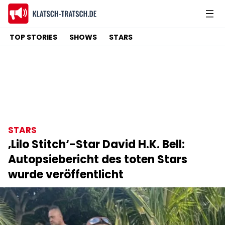
TOP STORIES
SHOWS
STARS
STARS
‚Lilo Stitch‘-Star David H.K. Bell:
Autopsiebericht des toten Stars
wurde veröffentlicht