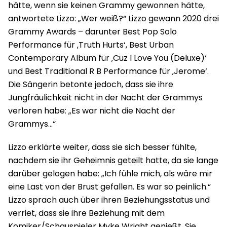
hätte, wenn sie keinen Grammy gewonnen hätte,
antwortete Lizzo: „Wer weiß?“ Lizzo gewann 2020 drei
Grammy Awards – darunter Best Pop Solo
Performance für ‚Truth Hurts‘, Best Urban
Contemporary Album für ‚Cuz I Love You (Deluxe)‘
und Best Traditional R B Performance für ‚Jerome‘.
Die Sängerin betonte jedoch, dass sie ihre
Jungfräulichkeit nicht in der Nacht der Grammys
verloren habe: „Es war nicht die Nacht der
Grammys…“
Lizzo erklärte weiter, dass sie sich besser fühlte,
nachdem sie ihr Geheimnis geteilt hatte, da sie lange
darüber gelogen habe: „Ich fühle mich, als wäre mir
eine Last von der Brust gefallen. Es war so peinlich.“
Lizzo sprach auch über ihren Beziehungsstatus und
verriet, dass sie ihre Beziehung mit dem
Komiker/Schauspieler Myke Wright genießt. Sie