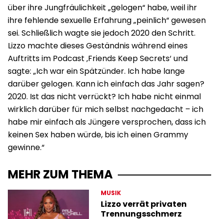
über ihre Jungfräulichkeit „gelogen“ habe, weil ihr
ihre fehlende sexuelle Erfahrung „peinlich“ gewesen
sei. Schließlich wagte sie jedoch 2020 den Schritt.
Lizzo machte dieses Geständnis während eines
Auftritts im Podcast ‚Friends Keep Secrets‘ und
sagte: „Ich war ein Spätzünder. Ich habe lange
darüber gelogen. Kann ich einfach das Jahr sagen?
2020. Ist das nicht verrückt? Ich habe nicht einmal
wirklich darüber für mich selbst nachgedacht – ich
habe mir einfach als Jüngere versprochen, dass ich
keinen Sex haben würde, bis ich einen Grammy
gewinne.“
MEHR ZUM THEMA
MUSIK
Lizzo verrät privaten
Trennungsschmerz