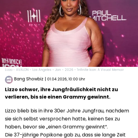
Lizzo - AVALON - Los Angeles - Jan - 2026 - 'Infinite Icon: A Visual Memoir
Bang Showbiz
|
01.04.2026, 10:00 Uhr
Lizzo schwor, ihre Jungfräulichkeit nicht zu
verlieren, bis sie einen Grammy gewinnt.
Lizzo blieb bis in ihre 30er Jahre Jungfrau, nachdem
sie sich selbst versprochen hatte, keinen Sex zu
haben, bevor sie „einen Grammy gewinnt“.
Die 37-jährige Popikone gab zu, dass sie lange Zeit