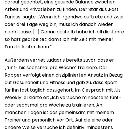
darauf geachtet, eine gesunde Balance zwischen
Arbeit und Privatleben zu finden. Der Star aus ‚Fast
Furious‘ sagte: „Wenn ich irgendwo auftrete und zwei
oder drei Tage weg bin, muss ich danach wieder
nach Hause. […] Genau deshalb habe ich all die Jahre
so hart gearbeitet: damit ich mir Zeit mit meiner
Familie leisten kann.“
Außerdem verriet Ludacris bereits zuvor, dass er
„fünf- bis sechsmal pro Woche“ trainiere. Der
Rapper verfolgt einen disziplinierten Ansatz in Bezug
auf Gesundheit und Fitness und gab zu, dass Sport
für ihn fast täglich dazugehört. Im Gespräch mit ‚Us
Weekly‘ erklärte er: „Ich versuche mindestens fünf-
oder sechsmal pro Woche zu trainieren. An
manchen Tagen ist das gemeinsam mit meinem
Trainer und persönlich vor Ort. Auf die eine oder
andere Weise versuche ich definitiv, mindestens