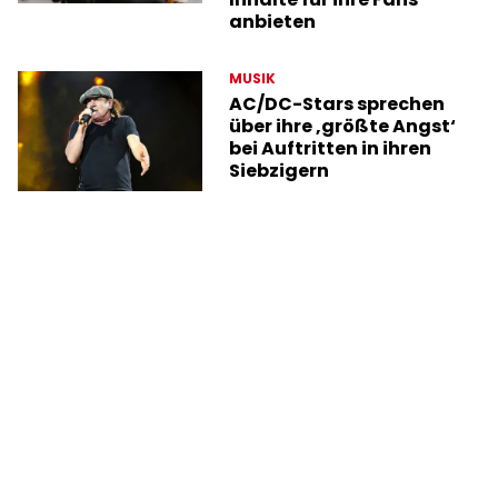
anbieten
MUSIK
AC/DC-Stars sprechen
über ihre ‚größte Angst‘
bei Auftritten in ihren
Siebzigern