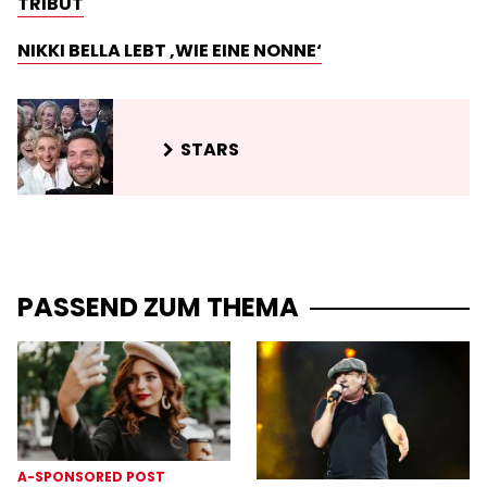
TRIBUT
NIKKI BELLA LEBT ‚WIE EINE NONNE‘
STARS
PASSEND ZUM THEMA
A-SPONSORED POST