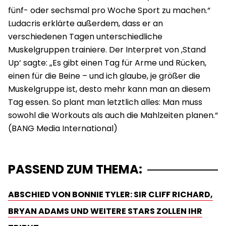
fünf- oder sechsmal pro Woche Sport zu machen.“
Ludacris erklärte außerdem, dass er an
verschiedenen Tagen unterschiedliche
Muskelgruppen trainiere. Der Interpret von ‚Stand
Up‘ sagte: „Es gibt einen Tag für Arme und Rücken,
einen für die Beine – und ich glaube, je größer die
Muskelgruppe ist, desto mehr kann man an diesem
Tag essen. So plant man letztlich alles: Man muss
sowohl die Workouts als auch die Mahlzeiten planen.“
PASSEND ZUM THEMA:
ABSCHIED VON BONNIE TYLER: SIR CLIFF RICHARD,
BRYAN ADAMS UND WEITERE STARS ZOLLEN IHR