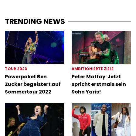
TRENDING NEWS
TOUR 2023
AMBITIONIERTE ZIELE
Powerpaket Ben
Peter Maffay: Jetzt
Zucker begeistert auf
spricht erstmals sein
Sommertour 2022
Sohn Yaris!