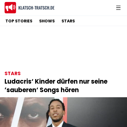
TOP STORIES
SHOWS
STARS
STARS
Ludacris‘ Kinder dürfen nur seine
’sauberen‘ Songs hören