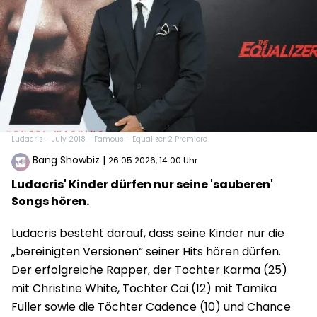
Ludacris - July 2018 - Famous - Equalizer 2 Premiere
Bang Showbiz
|
26.05.2026, 14:00 Uhr
Ludacris' Kinder dürfen nur seine 'sauberen'
Songs hören.
Ludacris besteht darauf, dass seine Kinder nur die
„bereinigten Versionen“ seiner Hits hören dürfen.
Der erfolgreiche Rapper, der Tochter Karma (25)
mit Christine White, Tochter Cai (12) mit Tamika
Fuller sowie die Töchter Cadence (10) und Chance