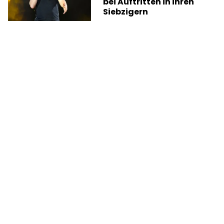
bei Auftritten in ihren
Siebzigern