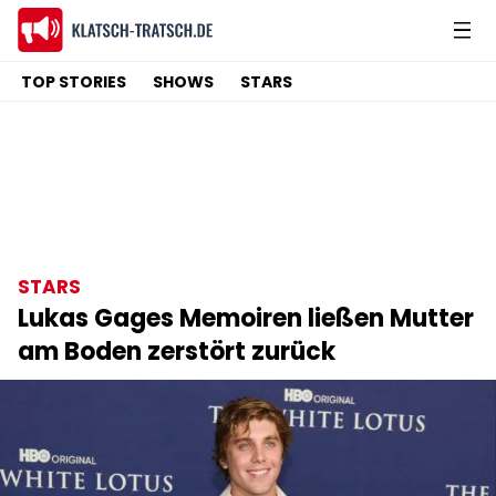
TOP STORIES
SHOWS
STARS
STARS
Lukas Gages Memoiren ließen Mutter
am Boden zerstört zurück