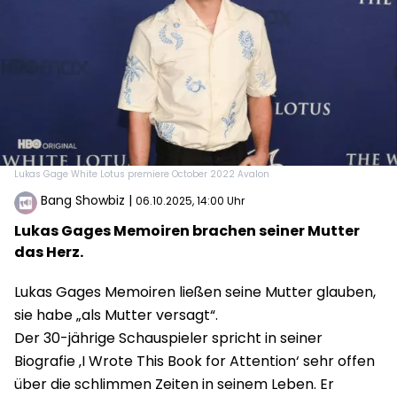
Lukas Gage White Lotus premiere October 2022 Avalon
Bang Showbiz
|
06.10.2025, 14:00 Uhr
Lukas Gages Memoiren brachen seiner Mutter
das Herz.
Lukas Gages Memoiren ließen seine Mutter glauben,
sie habe „als Mutter versagt“.
Der 30-jährige Schauspieler spricht in seiner
Biografie ‚I Wrote This Book for Attention‘ sehr offen
über die schlimmen Zeiten in seinem Leben. Er