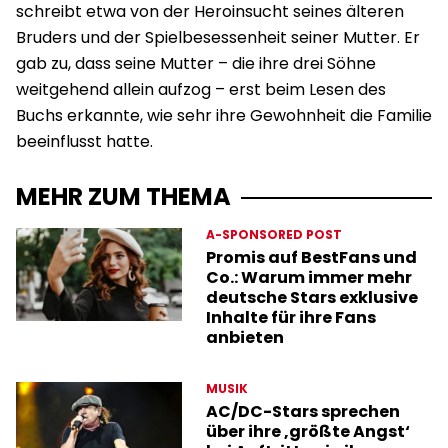
schreibt etwa von der Heroinsucht seines älteren
Bruders und der Spielbesessenheit seiner Mutter. Er
gab zu, dass seine Mutter – die ihre drei Söhne
weitgehend allein aufzog – erst beim Lesen des
Buchs erkannte, wie sehr ihre Gewohnheit die Familie
beeinflusst hatte.
MEHR ZUM THEMA
A-SPONSORED POST
Promis auf BestFans und
Co.: Warum immer mehr
deutsche Stars exklusive
Inhalte für ihre Fans
anbieten
MUSIK
AC/DC-Stars sprechen
über ihre ‚größte Angst‘