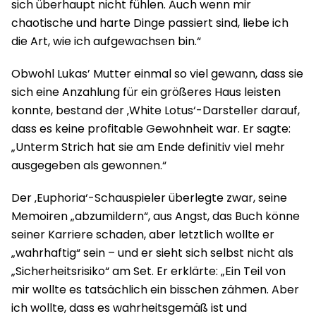
sich überhaupt nicht fühlen. Auch wenn mir
chaotische und harte Dinge passiert sind, liebe ich
die Art, wie ich aufgewachsen bin.“
Obwohl Lukas’ Mutter einmal so viel gewann, dass sie
sich eine Anzahlung für ein größeres Haus leisten
konnte, bestand der ‚White Lotus‘-Darsteller darauf,
dass es keine profitable Gewohnheit war. Er sagte:
„Unterm Strich hat sie am Ende definitiv viel mehr
ausgegeben als gewonnen.“
Der ‚Euphoria‘-Schauspieler überlegte zwar, seine
Memoiren „abzumildern“, aus Angst, das Buch könne
seiner Karriere schaden, aber letztlich wollte er
„wahrhaftig“ sein – und er sieht sich selbst nicht als
„Sicherheitsrisiko“ am Set. Er erklärte: „Ein Teil von
mir wollte es tatsächlich ein bisschen zähmen. Aber
ich wollte, dass es wahrheitsgemäß ist und