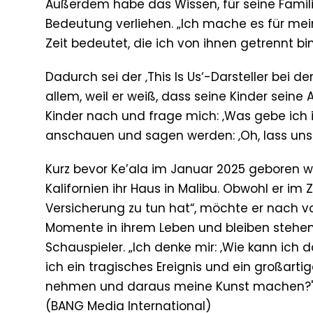
Außerdem habe das Wissen, für seine Famili
Bedeutung verliehen. „Ich mache es für mein
Zeit bedeutet, die ich von ihnen getrennt bin
Dadurch sei der ‚This Is Us‘-Darsteller bei 
allem, weil er weiß, dass seine Kinder sein
Kinder nach und frage mich: ‚Was gebe ich i
anschauen und sagen werden: ‚Oh, lass uns d
Kurz bevor Ke’ala im Januar 2025 geboren w
Kalifornien ihr Haus in Malibu. Obwohl er 
Versicherung zu tun hat“, möchte er nach 
Momente in ihrem Leben und bleiben stehen
Schauspieler. „Ich denke mir: ‚Wie kann ich
ich ein tragisches Ereignis und ein großarti
nehmen und daraus meine Kunst machen?'