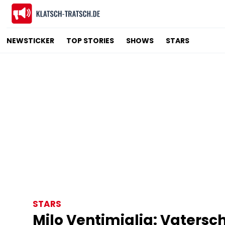
NEWSTICKER
TOP STORIES
SHOWS
STARS
STARS
Milo Ventimiglia: Vatersch