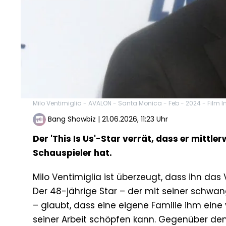
Milo Ventimiglia - AVALON - Santa Monica - Feb - 2024 - Film 
Bang Showbiz
|
21.06.2026, 11:23 Uhr
Der 'This Is Us'-Star verrät, dass er mittler
Schauspieler hat.
Milo Ventimiglia ist überzeugt, dass ihn da
Der 48-jährige Star – der mit seiner schwan
– glaubt, dass eine eigene Familie ihm eine
seiner Arbeit schöpfen kann. Gegenüber dem 