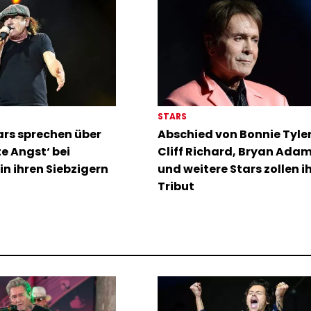
STARS
rs sprechen über
Abschied von Bonnie Tyler:
te Angst‘ bei
Cliff Richard, Bryan Ada
in ihren Siebzigern
und weitere Stars zollen i
Tribut