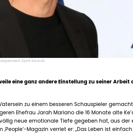
Independent Spirit Awards
weile eine ganz andere Einstellung zu seiner Arbeit 
s Vatersein zu einem besseren Schauspieler gemacht
geren Ehefrau Jarah Mariano die 16 Monate alte Ke’
 völlig neue emotionale Tiefe gegeben hat, aus der e
‚People‘-Magazin verriet er: „Das Leben ist einfach