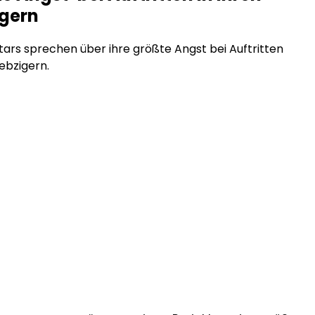
igern
rs sprechen über ihre größte Angst bei Auftritten
iebzigern.