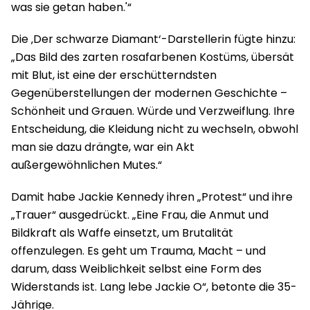
was sie getan haben.'“
Die ‚Der schwarze Diamant‘-Darstellerin fügte hinzu:
„Das Bild des zarten rosafarbenen Kostüms, übersät
mit Blut, ist eine der erschütterndsten
Gegenüberstellungen der modernen Geschichte –
Schönheit und Grauen. Würde und Verzweiflung. Ihre
Entscheidung, die Kleidung nicht zu wechseln, obwohl
man sie dazu drängte, war ein Akt
außergewöhnlichen Mutes.“
Damit habe Jackie Kennedy ihren „Protest“ und ihre
„Trauer“ ausgedrückt. „Eine Frau, die Anmut und
Bildkraft als Waffe einsetzt, um Brutalität
offenzulegen. Es geht um Trauma, Macht – und
darum, dass Weiblichkeit selbst eine Form des
Widerstands ist. Lang lebe Jackie O“, betonte die 35-
Jährige.