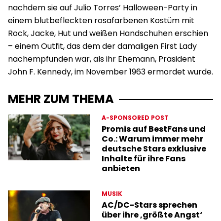
nachdem sie auf Julio Torres’ Halloween-Party in
einem blutbefleckten rosafarbenen Kostüm mit
Rock, Jacke, Hut und weißen Handschuhen erschien
– einem Outfit, das dem der damaligen First Lady
nachempfunden war, als ihr Ehemann, Präsident
John F. Kennedy, im November 1963 ermordet wurde.
MEHR ZUM THEMA
A-SPONSORED POST
Promis auf BestFans und
Co.: Warum immer mehr
deutsche Stars exklusive
Inhalte für ihre Fans
anbieten
MUSIK
AC/DC-Stars sprechen
über ihre ‚größte Angst‘