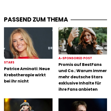
PASSEND ZUM THEMA
A-SPONSORED POST
STARS
Promis auf BestFans
Patrice Aminati: Neue
und Co.: Warum immer
Krebstherapie wirkt
mehr deutsche Stars
bei ihr nicht
exklusive Inhalte für
ihre Fans anbieten