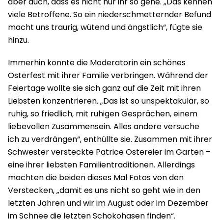
aber auch, dass es nicht nur ihr so gehe. „Das kennen
viele Betroffene. So ein niederschmetternder Befund
macht uns traurig, wütend und ängstlich“, fügte sie
hinzu.
Immerhin konnte die Moderatorin ein schönes
Osterfest mit ihrer Familie verbringen. Während der
Feiertage wollte sie sich ganz auf die Zeit mit ihren
Liebsten konzentrieren. „Das ist so unspektakulär, so
ruhig, so friedlich, mit ruhigen Gesprächen, einem
liebevollen Zusammensein. Alles andere versuche
ich zu verdrängen“, enthüllte sie. Zusammen mit ihrer
Schwester versteckte Patrice Ostereier im Garten –
eine ihrer liebsten Familientraditionen. Allerdings
machten die beiden dieses Mal Fotos von den
Verstecken, „damit es uns nicht so geht wie in den
letzten Jahren und wir im August oder im Dezember
im Schnee die letzten Schokohasen finden“.