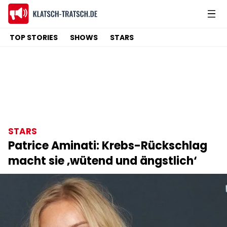
TOP STORIES
SHOWS
STARS
STARS
Patrice Aminati: Krebs-Rückschlag
macht sie ‚wütend und ängstlich‘