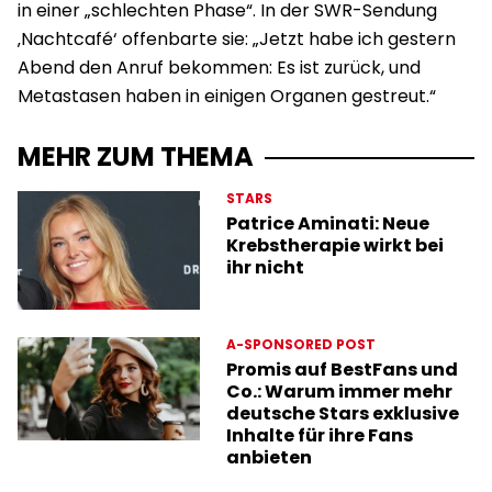
in einer „schlechten Phase“. In der SWR-Sendung
‚Nachtcafé‘ offenbarte sie: „Jetzt habe ich gestern
Abend den Anruf bekommen: Es ist zurück, und
Metastasen haben in einigen Organen gestreut.“
MEHR ZUM THEMA
STARS
Patrice Aminati: Neue
Krebstherapie wirkt bei
ihr nicht
A-SPONSORED POST
Promis auf BestFans und
Co.: Warum immer mehr
deutsche Stars exklusive
Inhalte für ihre Fans
anbieten