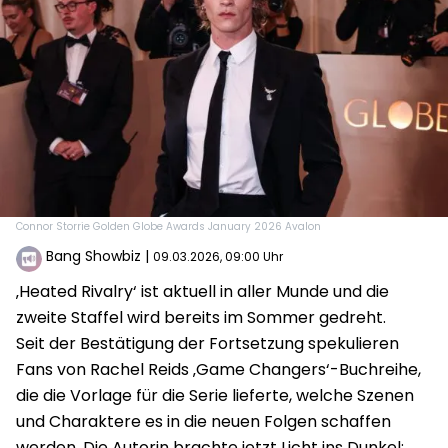
Connor Storrie Golden Globe Awards January 2026 Avalon
Bang Showbiz
|
09.03.2026, 09:00 Uhr
‚Heated Rivalry‘ ist aktuell in aller Munde und die
zweite Staffel wird bereits im Sommer gedreht.
Seit der Bestätigung der Fortsetzung spekulieren
Fans von Rachel Reids ‚Game Changers‘-Buchreihe,
die die Vorlage für die Serie lieferte, welche Szenen
und Charaktere es in die neuen Folgen schaffen
werden. Die Autorin brachte jetzt Licht ins Dunkel: