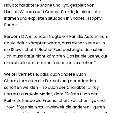
Hauptcharaktere Shane und Ilya, gespielt von
Hudson Williams und Connor Storrie, in einer sehr
intimen und expliziten Situation in Shanes „Trophy
Room“.
Bei dem Q A in London fragte ein Fan die Autorin nun,
ob sie dafür kämpfen werde, dass diese Szene es in
die Show schafft. Rachel Reid bestätigte daraufhin:
„Ich muss dafür nicht kämpfen. Das ist die Szene, auf
die sich alle am meisten freuen, sie zu drehen.“
Weiter verriet sie, dass auch andere Buch-
Charaktere es in die Fortsetzung der Adaption
schaffen werden – so auch der Charakter „Troy
Barrett“ aus ‚Role Model‘, dem fünften Buch der
Reihe. „Ich liebe die Freundschaft zwischen Ilya und
Troy“, fügte sie hinzu. Inwieweit die anderen Figuren