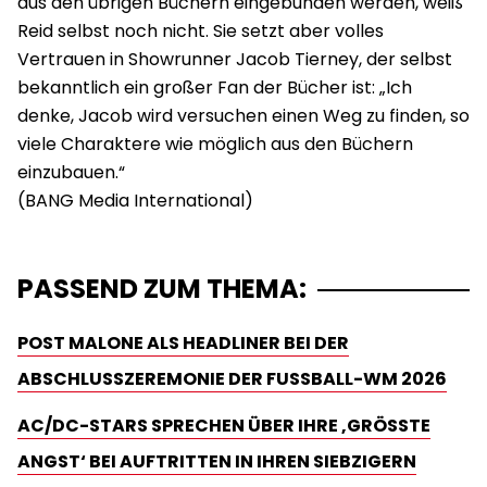
aus den übrigen Büchern eingebunden werden, weiß
Reid selbst noch nicht. Sie setzt aber volles
Vertrauen in Showrunner Jacob Tierney, der selbst
bekanntlich ein großer Fan der Bücher ist: „Ich
denke, Jacob wird versuchen einen Weg zu finden, so
viele Charaktere wie möglich aus den Büchern
einzubauen.“
PASSEND ZUM THEMA:
POST MALONE ALS HEADLINER BEI DER
ABSCHLUSSZEREMONIE DER FUSSBALL-WM 2026
AC/DC-STARS SPRECHEN ÜBER IHRE ‚GRÖSSTE A
NGST‘ BEI AUFTRITTEN IN IHREN SIEBZIGERN