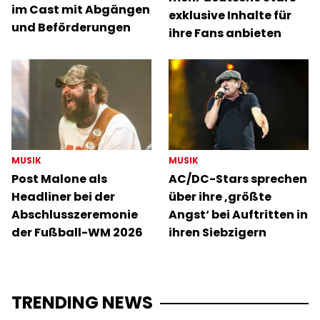
im Cast mit Abgängen
exklusive Inhalte für
und Beförderungen
ihre Fans anbieten
MUSIK
MUSIK
Post Malone als
AC/DC-Stars sprechen
Headliner bei der
über ihre ‚größte
Abschlusszeremonie
Angst‘ bei Auftritten in
der Fußball-WM 2026
ihren Siebzigern
TRENDING NEWS