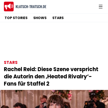
TOP STORIES
SHOWS
STARS
STARS
Rachel Reid: Diese Szene verspricht
die Autorin den ‚Heated Rivalry‘-
Fans für Staffel 2