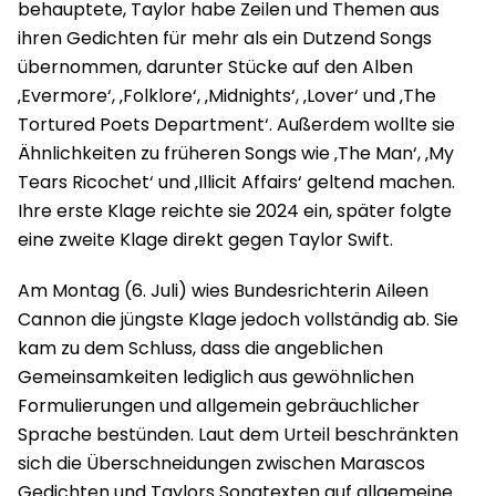
behauptete, Taylor habe Zeilen und Themen aus
ihren Gedichten für mehr als ein Dutzend Songs
übernommen, darunter Stücke auf den Alben
‚Evermore‘, ‚Folklore‘, ‚Midnights‘, ‚Lover‘ und ‚The
Tortured Poets Department‘. Außerdem wollte sie
Ähnlichkeiten zu früheren Songs wie ‚The Man‘, ‚My
Tears Ricochet‘ und ‚Illicit Affairs‘ geltend machen.
Ihre erste Klage reichte sie 2024 ein, später folgte
eine zweite Klage direkt gegen Taylor Swift.
Am Montag (6. Juli) wies Bundesrichterin Aileen
Cannon die jüngste Klage jedoch vollständig ab. Sie
kam zu dem Schluss, dass die angeblichen
Gemeinsamkeiten lediglich aus gewöhnlichen
Formulierungen und allgemein gebräuchlicher
Sprache bestünden. Laut dem Urteil beschränkten
sich die Überschneidungen zwischen Marascos
Gedichten und Taylors Songtexten auf allgemeine