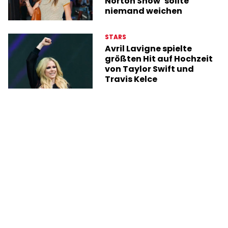
Norton Show‘ sollte
niemand weichen
STARS
Avril Lavigne spielte
größten Hit auf Hochzeit
von Taylor Swift und
Travis Kelce