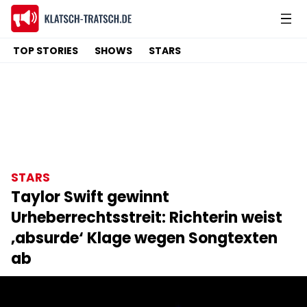
TOP STORIES
SHOWS
STARS
STARS
Taylor Swift gewinnt
Urheberrechtsstreit: Richterin weist
‚absurde‘ Klage wegen Songtexten
ab