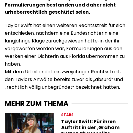
Formulierungen bestanden und daher nicht
urheberrechtlich geschützt seien.
Taylor Swift hat einen weiteren Rechtsstreit für sich
entschieden, nachdem eine Bundesrichterin eine
langjährige Klage zurückgewiesen hatte, in der ihr
vorgeworfen worden war, Formulierungen aus den
Werken einer Dichterin aus Florida übernommen zu
haben.
Mit dem Urteil endet ein zweijähriger Rechtsstreit,
den Taylors Anwälte bereits zuvor als „absurd“ und
„rechtlich völlig unbegründet“ bezeichnet hatten.
MEHR ZUM THEMA
STARS
Taylor Swift: Für ihren
Auftritt in der ‚Graham