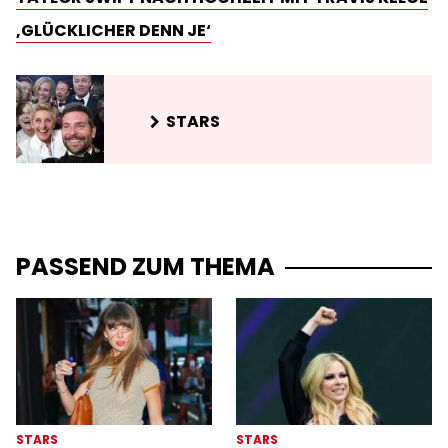
‚GLÜCKLICHER DENN JE‘
STARS
PASSEND ZUM THEMA
STARS
STARS