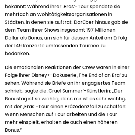
bekannt: Während ihrer ‚Eras‘-Tour spendete sie
mehrfach an Wohltätigkeitsorganisationen in
Städten, in denen sie auftrat. Darüber hinaus gab sie
dem Team ihrer Shows insgesamt 197 Millionen
Dollar als Bonus, um sich für dessen Anteil am Erfolg
der 149 Konzerte umfassenden Tournee zu
bedanken.
Die emotionalen Reaktionen der Crew waren in einer
Folge ihrer Disney+-Dokuserie ‚The End of an Era‘ zu
sehen. Während sie Briefe an ihr engagiertes Team
schrieb, sagte die ‚Cruel Summer‘-Künstlerin: „Der
Bonustag ist so wichtig, denn mir ist es sehr wichtig,
mit der ‚Eras‘-Tour einen Präzedenzfall zu schaffen:
Wenn Menschen auf Tour arbeiten und die Tour
mehr einspielt, erhalten sie auch einen höheren
Bonus.“