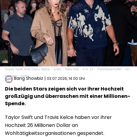
Taylor Swift And Travis Kelce - SoHo - New York - 11 10 24 - TheStewartOfNY - GC
Images - Getty
Bang Showbiz
|
03.07.2026, 14:00 Uhr
Die beiden Stars zeigen sich vor ihrer Hochzeit
großzügig und überraschen mit einer Millionen-
Spende.
Taylor Swift und Travis Kelce haben vor ihrer
Hochzeit 26 Millionen Dollar an
Wohltätigkeitsorganisationen gespendet.