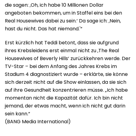
die sagen: ‚Oh, ich habe 10 Millionen Dollar
angeboten bekommen, um in Staffel eins bei den
Real Housewives dabei zu sein.‘ Da sage ich: ‚Nein,
hast du nicht. Das hat niemand.'“
Erst kürzlich hat Teddi betont, dass sie aufgrund
ihres Krebsleidens erst einmal nicht zu ‚The Real
Housewives of Beverly Hills‘ zurückkehren werde. Der
TV-Star – bei dem Anfang des Jahres Krebs im
Stadium 4 diagnostiziert wurde – erklärte, sie könne
sich derzeit nicht auf die Show einlassen, da sie sich
auf ihre Gesundheit konzentrieren müsse. „Ich habe
momentan nicht die Kapazität dafür. Ich bin nicht
jemand, der etwas macht, wenn ich nicht gut darin
sein kann.“