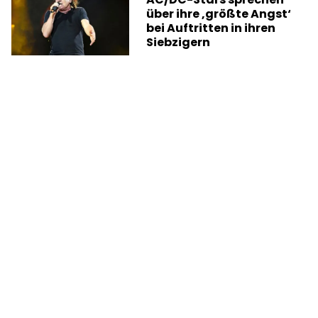
über ihre ‚größte Angst‘
bei Auftritten in ihren
Siebzigern