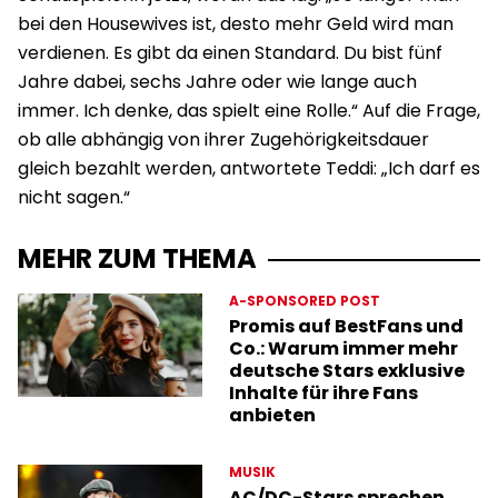
bei den Housewives ist, desto mehr Geld wird man
verdienen. Es gibt da einen Standard. Du bist fünf
Jahre dabei, sechs Jahre oder wie lange auch
immer. Ich denke, das spielt eine Rolle.“ Auf die Frage,
ob alle abhängig von ihrer Zugehörigkeitsdauer
gleich bezahlt werden, antwortete Teddi: „Ich darf es
nicht sagen.“
MEHR ZUM THEMA
A-SPONSORED POST
Promis auf BestFans und
Co.: Warum immer mehr
deutsche Stars exklusive
Inhalte für ihre Fans
anbieten
MUSIK
AC/DC-Stars sprechen