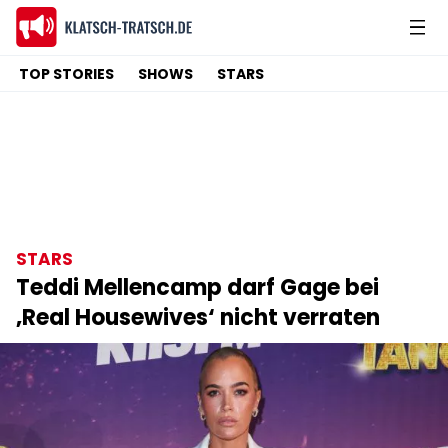
TOP STORIES
SHOWS
STARS
STARS
Teddi Mellencamp darf Gage bei
‚Real Housewives‘ nicht verraten