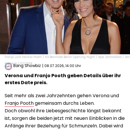
Franjo und Verona Pooth / 64 Berlinale Berlin Opening Night / dpa Zentralbild / Je
Kalaene / 02/2014
Bang Showbiz
|
08.07.2026, 14:00 Uhr
Verona und Franjo Pooth geben Details über ihr
erstes Date preis.
Seit mehr als zwei Jahrzehnten gehen Verona und
Franjo Pooth
gemeinsam durchs Leben.
Doch obwohl ihre Liebesgeschichte längst bekannt
ist, sorgen die beiden jetzt mit neuen Einblicken in die
Anfänge ihrer Beziehung für Schmunzeln. Dabei wird