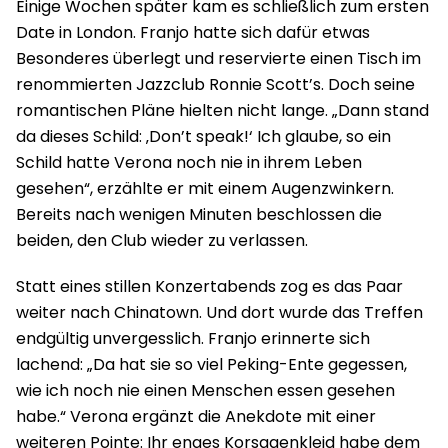
Einige Wochen später kam es schließlich zum ersten
Date in London. Franjo hatte sich dafür etwas
Besonderes überlegt und reservierte einen Tisch im
renommierten Jazzclub Ronnie Scott’s. Doch seine
romantischen Pläne hielten nicht lange. „Dann stand
da dieses Schild: ‚Don’t speak!‘ Ich glaube, so ein
Schild hatte Verona noch nie in ihrem Leben
gesehen“, erzählte er mit einem Augenzwinkern.
Bereits nach wenigen Minuten beschlossen die
beiden, den Club wieder zu verlassen.
Statt eines stillen Konzertabends zog es das Paar
weiter nach Chinatown. Und dort wurde das Treffen
endgültig unvergesslich. Franjo erinnerte sich
lachend: „Da hat sie so viel Peking-Ente gegessen,
wie ich noch nie einen Menschen essen gesehen
habe.“ Verona ergänzt die Anekdote mit einer
weiteren Pointe: Ihr enges Korsagenkleid habe dem