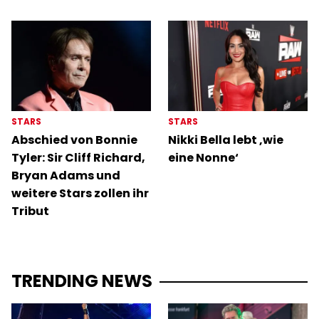
STARS
STARS
Abschied von Bonnie
Nikki Bella lebt ‚wie
Tyler: Sir Cliff Richard,
eine Nonne‘
Bryan Adams und
weitere Stars zollen ihr
Tribut
TRENDING NEWS