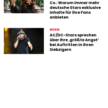
Co.: Warum immer mehr
deutsche Stars exklusive
Inhalte für ihre Fans
anbieten
MUSIK
AC/DC-Stars sprechen
über ihre ‚größte Angst‘
bei Auftritten in ihren
Siebzigern