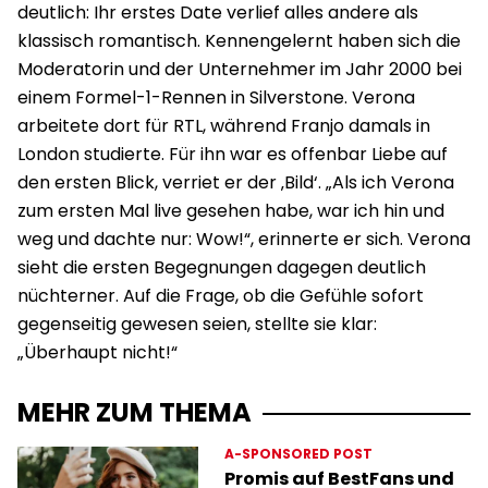
deutlich: Ihr erstes Date verlief alles andere als
klassisch romantisch. Kennengelernt haben sich die
Moderatorin und der Unternehmer im Jahr 2000 bei
einem Formel-1-Rennen in Silverstone. Verona
arbeitete dort für RTL, während Franjo damals in
London studierte. Für ihn war es offenbar Liebe auf
den ersten Blick, verriet er der ‚Bild‘. „Als ich Verona
zum ersten Mal live gesehen habe, war ich hin und
weg und dachte nur: Wow!“, erinnerte er sich. Verona
sieht die ersten Begegnungen dagegen deutlich
nüchterner. Auf die Frage, ob die Gefühle sofort
gegenseitig gewesen seien, stellte sie klar:
„Überhaupt nicht!“
MEHR ZUM THEMA
A-SPONSORED POST
Promis auf BestFans und