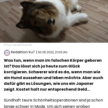
© toco_eevee/Youtube
Redaktion KuT
|
30.05.2022, 21:03 Uhr
Was tun, wenn man im falschen Körper geboren
ist? Das lässt sich ja heute zum Glück
korrigieren. Schwerer wird es da, wenn man wie
ein Hund aussehen und leben möchte. Aber auch
dafür gibt es Lösungen, wie uns ein Japaner
zeigt. Kostet halt nur entsprechend Geld...
Sündhaft teure Schönheitsoperationen sind ja schon
lange schwer in Mode. Um sich seinen großen