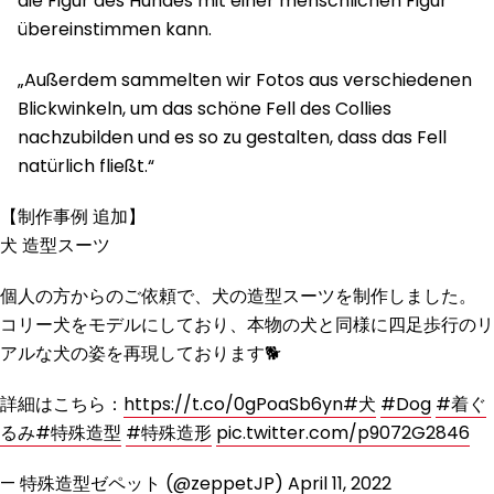
die Figur des Hundes mit einer menschlichen Figur
übereinstimmen kann.
„Außerdem sammelten wir Fotos aus verschiedenen
Blickwinkeln, um das schöne Fell des Collies
nachzubilden und es so zu gestalten, dass das Fell
natürlich fließt.“
【制作事例 追加】
犬 造型スーツ
個人の方からのご依頼で、犬の造型スーツを制作しました。
コリー犬をモデルにしており、本物の犬と同様に四足歩行のリ
アルな犬の姿を再現しております🐕
詳細はこちら：
https://t.co/0gPoaSb6yn
#犬
#Dog
#着ぐ
るみ
#特殊造型
#特殊造形
pic.twitter.com/p9072G2846
— 特殊造型ゼペット (@zeppetJP)
April 11, 2022