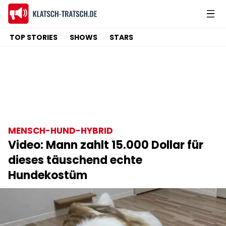
TOP STORIES
SHOWS
STARS
MENSCH-HUND-HYBRID
Video: Mann zahlt 15.000 Dollar für
dieses täuschend echte
Hundekostüm