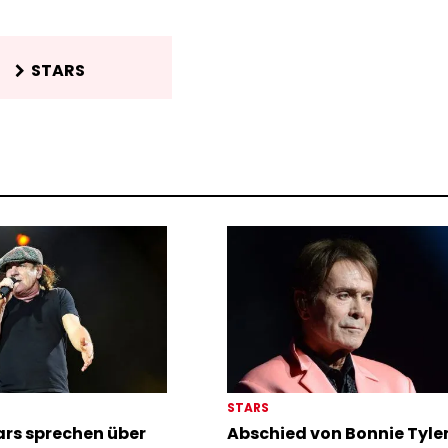
STARS
STARS
rs sprechen über
Abschied von Bonnie Tyler: