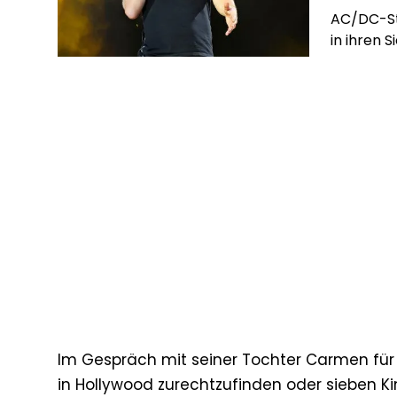
AC/DC-Sta
in ihren S
Im Gespräch mit seiner Tochter Carmen für ‚Ex
in Hollywood zurechtzufinden oder sieben Kin