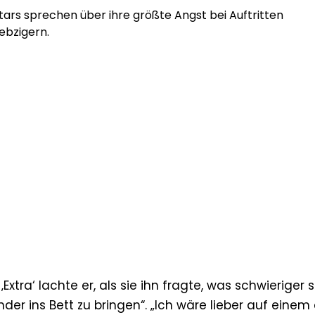
rs sprechen über ihre größte Angst bei Auftritten
iebzigern.
tra‘ lachte er, als sie ihn fragte, was schwieriger se
der ins Bett zu bringen“. „Ich wäre lieber auf einem