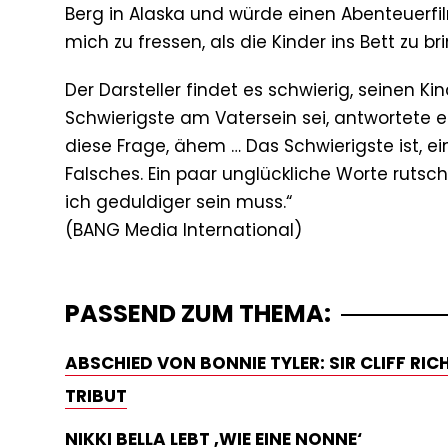
Berg in Alaska und würde einen Abenteuerfi
mich zu fressen, als die Kinder ins Bett zu br
Der Darsteller findet es schwierig, seinen Ki
Schwierigste am Vatersein sei, antwortete er
diese Frage, ähem … Das Schwierigste ist, ei
Falsches. Ein paar unglückliche Worte ruts
ich geduldiger sein muss.“
PASSEND ZUM THEMA:
ABSCHIED VON BONNIE TYLER: SIR CLIFF RI
TRIBUT
NIKKI BELLA LEBT ‚WIE EINE NONNE‘