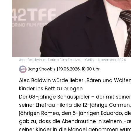
Alec Baldwin at Torino Film Festival - Getty - November 2024
Bang Showbiz
|
19.06.2026, 18:00 Uhr
Alec Baldwin würde lieber „Bären und Wölfen
Kinder ins Bett zu bringen.
Der 68-jährige Schauspieler – der mit seiner
seiner Ehefrau Hilaria die 12-jährige Carmen
jährigen Romeo, den 5-jährigen Eduardo, die 
gab zu, dass die Abendroutine in seinem Ha
seiner Kinder in die Mangel genommen wur