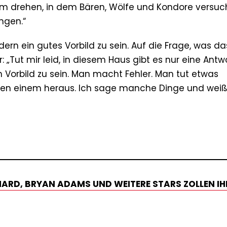
lm drehen, in dem Bären, Wölfe und Kondore versuc
ingen.“
ndern ein gutes Vorbild zu sein. Auf die Frage, was da
: „Tut mir leid, in diesem Haus gibt es nur eine Antw
n Vorbild zu sein. Man macht Fehler. Man tut etwas
chen einem heraus. Ich sage manche Dinge und weiß
CHARD, BRYAN ADAMS UND WEITERE STARS ZOLLEN IH