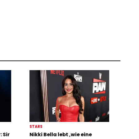
STARS
 Sir
Nikki Bella lebt ‚wie eine