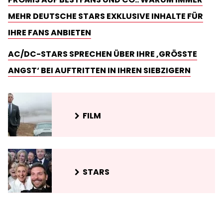
MEHR DEUTSCHE STARS EXKLUSIVE INHALTE FÜR
IHRE FANS ANBIETEN
AC/DC-STARS SPRECHEN ÜBER IHRE ‚GRÖSSTE A
NGST‘ BEI AUFTRITTEN IN IHREN SIEBZIGERN
FILM
STARS