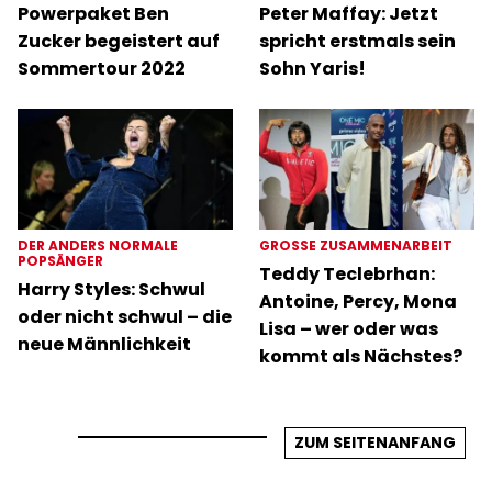
Powerpaket Ben
Peter Maffay: Jetzt
Zucker begeistert auf
spricht erstmals sein
Sommertour 2022
Sohn Yaris!
DER ANDERS NORMALE
GROSSE ZUSAMMENARBEIT
POPSÄNGER
Teddy Teclebrhan:
Harry Styles: Schwul
Antoine, Percy, Mona
oder nicht schwul – die
Lisa – wer oder was
neue Männlichkeit
kommt als Nächstes?
ZUM SEITENANFANG