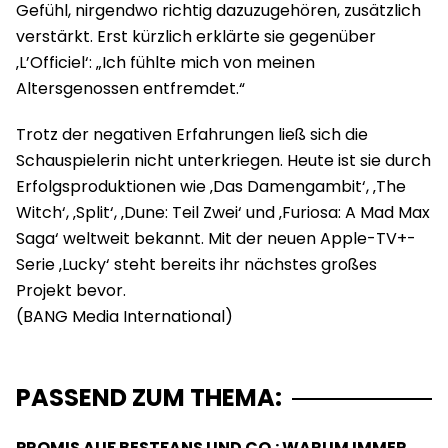
Gefühl, nirgendwo richtig dazuzugehören, zusätzlich
verstärkt. Erst kürzlich erklärte sie gegenüber
‚L’Officiel‘: „Ich fühlte mich von meinen
Altersgenossen entfremdet.“
Trotz der negativen Erfahrungen ließ sich die
Schauspielerin nicht unterkriegen. Heute ist sie durch
Erfolgsproduktionen wie ‚Das Damengambit‘, ‚The
Witch‘, ‚Split‘, ‚Dune: Teil Zwei‘ und ‚Furiosa: A Mad Max
Saga‘ weltweit bekannt. Mit der neuen Apple-TV+-
Serie ‚Lucky‘ steht bereits ihr nächstes großes
Projekt bevor.
PASSEND ZUM THEMA:
PROMIS AUF BESTFANS UND CO.: WARUM IMMER