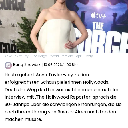
Anya Taylor-Joy - The Gorge - World Premiere - epk - Getty
Bang Showbiz
|
19.06.2026, 11:00 Uhr
Heute gehört Anya Taylor-Joy zu den
erfolgreichsten Schauspielerinnen Hollywoods.
Doch der Weg dorthin war nicht immer einfach. Im
Interview mit ‚The Hollywood Reporter‘ sprach die
30-Jährige über die schwierigen Erfahrungen, die sie
nach ihrem Umzug von Buenos Aires nach London
machen musste.