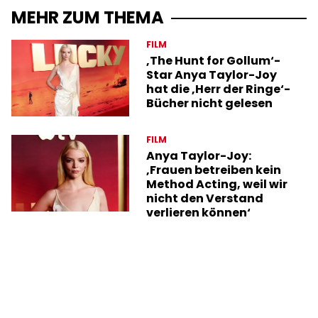
MEHR ZUM THEMA
FILM
‚The Hunt for Gollum‘-
Star Anya Taylor-Joy
hat die ‚Herr der Ringe‘-
Bücher nicht gelesen
FILM
Anya Taylor-Joy:
‚Frauen betreiben kein
Method Acting, weil wir
nicht den Verstand
verlieren können‘