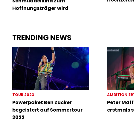
Schmuddelkind zum
Hoffnungsträger wird
TRENDING NEWS
TOUR 2023
AMBITIONIER
Powerpaket Ben Zucker
Peter Maff
begeistert auf Sommertour
erstmals s
2022