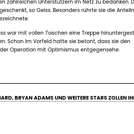
den zahlreichen Unterstützern im Netz zu bedanken. D
 geschenkt, so Geiss. Besonders rührte sie die Ante
bezeichnete.
eiss war mit vollen Taschen eine Treppe hinuntergest
n. Schon im Vorfeld hatte sie betont, dass sie den
 der Operation mit Optimismus entgegensehe.
CHARD, BRYAN ADAMS UND WEITERE STARS ZOLLEN IH