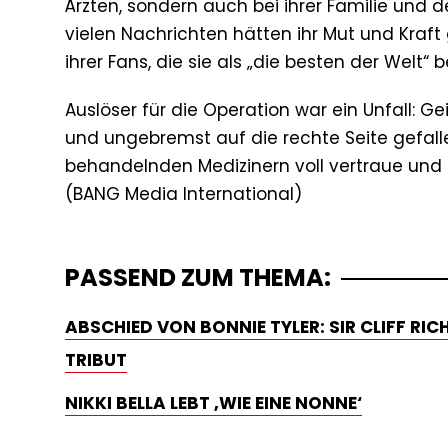
Ärzten, sondern auch bei ihrer Familie und 
vielen Nachrichten hätten ihr Mut und Kraft
ihrer Fans, die sie als „die besten der Welt“ 
Auslöser für die Operation war ein Unfall: G
und ungebremst auf die rechte Seite gefalle
behandelnden Medizinern voll vertraue und
PASSEND ZUM THEMA:
ABSCHIED VON BONNIE TYLER: SIR CLIFF RI
TRIBUT
NIKKI BELLA LEBT ‚WIE EINE NONNE‘