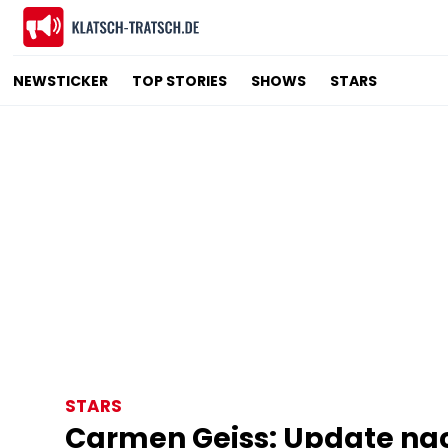
NEWSTICKER
TOP STORIES
SHOWS
STARS
STARS
Carmen Geiss: Update na