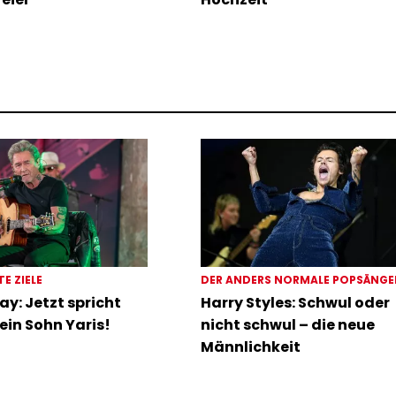
TE ZIELE
DER ANDERS NORMALE POPSÄNG
ay: Jetzt spricht
Harry Styles: Schwul oder
ein Sohn Yaris!
nicht schwul – die neue
Männlichkeit