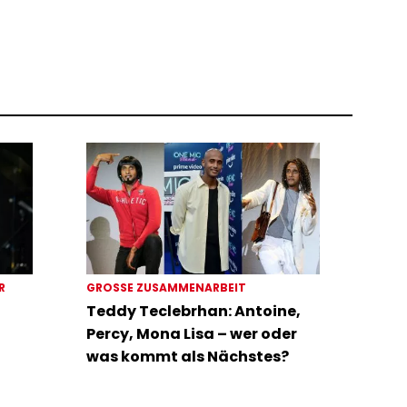
ER
GROSSE ZUSAMMENARBEIT
Teddy Teclebrhan: Antoine,
Percy, Mona Lisa – wer oder
was kommt als Nächstes?