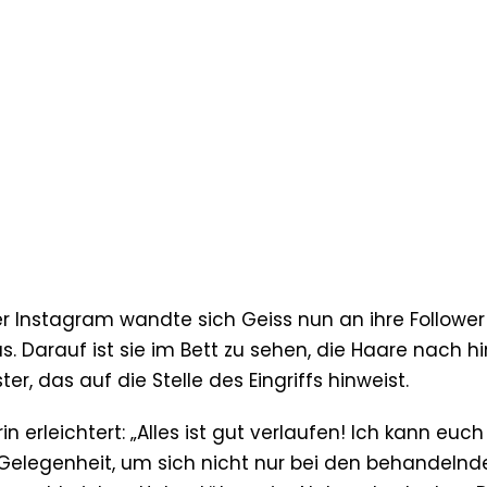
Über Instagram wandte sich Geiss nun an ihre Followe
. Darauf ist sie im Bett zu sehen, die Haare nach h
er, das auf die Stelle des Eingriffs hinweist.
n erleichtert: „Alles ist gut verlaufen! Ich kann euch
ie Gelegenheit, um sich nicht nur bei den behandelnd