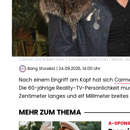
Carmen und Robert Geiss / Sonnenklar MÃ¼nchen / BREUEL-BIL
Bang Showbiz
|
24.09.2025, 14:00 Uhr
Nach einem Eingriff am Kopf hat sich
Carme
Die 60-jährige Reality-TV-Persönlichkeit mus
Zentimeter langes und elf Millimeter breites 
MEHR ZUM THEMA
A-SPONS