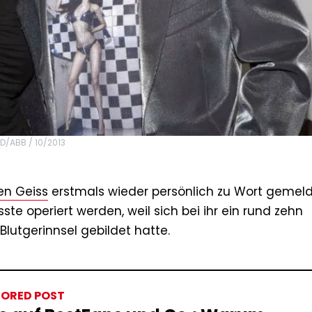
D/ABB / 10/2013
n Geiss
erstmals wieder persönlich zu Wort gemeld
ste operiert werden, weil sich bei ihr ein rund zehn
Blutgerinnsel gebildet hatte.
ORED POST