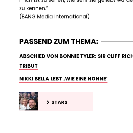
mich ist zu sehen, wie sehr sie geliebt wurd
zu kennen.“
PASSEND ZUM THEMA:
ABSCHIED VON BONNIE TYLER: SIR CLIFF RI
TRIBUT
NIKKI BELLA LEBT ‚WIE EINE NONNE‘
STARS