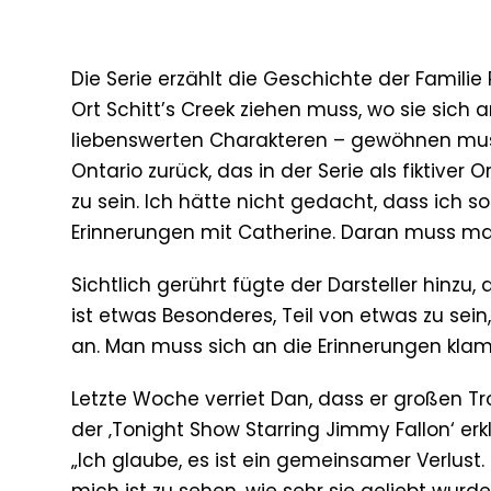
Die Serie erzählt die Geschichte der Familie
Ort Schitt’s Creek ziehen muss, wo sie sich
liebenswerten Charakteren – gewöhnen mus
Ontario zurück, das in der Serie als fiktiver O
zu sein. Ich hätte nicht gedacht, dass ich s
Erinnerungen mit Catherine. Daran muss man 
Sichtlich gerührt fügte der Darsteller hinzu, 
ist etwas Besonderes, Teil von etwas zu sein,
an. Man muss sich an die Erinnerungen klam
Letzte Woche verriet Dan, dass er großen Tr
der ‚Tonight Show Starring Jimmy Fallon‘ e
„Ich glaube, es ist ein gemeinsamer Verlust. S