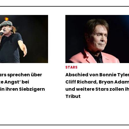
STARS
rs sprechen über
Abschied von Bonnie Tyler:
te Angst‘ bei
Cliff Richard, Bryan Ada
in ihren Siebzigern
und weitere Stars zollen i
Tribut