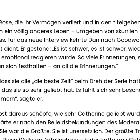
 Rose, die ihr Vermögen verliert und in den titelgeb
 an ein völlig anderes Leben – umgeben von skurrilen
s. Für das neue Interview kehrte Dan nach Goodwo
rt dient. Er gestand: „Es ist schwer, es ist schwer, wie
o emotional reagieren würde. So viele Erinnerungen, s
sich festhalten – an all die Erinnerungen.“
dass sie alle „die beste Zeit“ beim Dreh der Serie hatt
 das sie so sehr geliebt hat. Es fühlt sich sehr beso
mern“, sagte er.
ost daraus schöpfe, wie sehr Catherine geliebt wurde
rklärte er nach den Beileidsbekundungen des Moderat
ie war die Größte. Sie ist unersetzlich. Der größte Tr