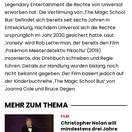
Legendary Entertainment die Rechte von Universal
erworben hat. Die Verfilmung von ‚The Magic School
Bus‘ befindet sich bereits seit sechs Jahren in
Entwicklung, nachdem Universal sich die Rechte
ursprünglich im Jahr 2020 gesichert hatte. Laut
‚Variety‘ wird Rob Letterman, der bereits den Film
‚Pokémon Meisterdetektiv Pikachu‘ (2019)
inszenierte, das Drehbuch schreiben und Regie
führen. Details zur Handlung wurden bislang noch
nicht bekannt gegeben. Der Film basiert jedoch auf
der Kinderbuchreihe ‚The Magic School Bus‘ von
Joanna Cole und Bruce Degen.
MEHR ZUM THEMA
FILM
Christopher Nolan will
mindestens drei Jahre