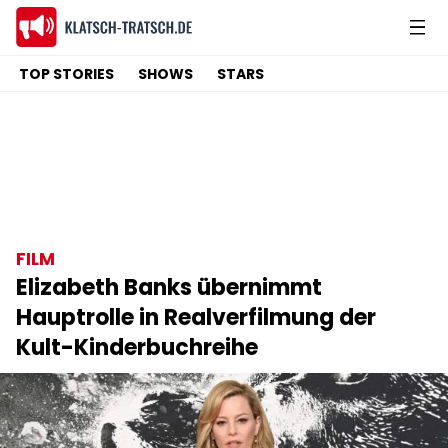
TOP STORIES
SHOWS
STARS
FILM
Elizabeth Banks übernimmt
Hauptrolle in Realverfilmung der
Kult-Kinderbuchreihe