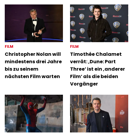
FILM
FILM
Christopher Nolan will
Timothée Chalamet
mindestens drei Jahre
verrät: ‚Dune: Part
bis zu seinem
Three‘ ist ein ‚anderer
nächsten Film warten
Film‘ als die beiden
Vorgänger