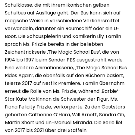
Schulklasse, die mit ihrem ikonischen gelben
Schulbus auf Ausflüge geht. Der Bus kann sich auf
magische Weise in verschiedene Verkehrsmittel
verwandeln, darunter ein Raumschiff oder ein U-
Boot. Die Schauspielerin und Komikerin Lily Tomlin
sprach Ms. Frizzle bereits in der beliebten
Zeichentrickserie ‚The Magic School Bus‘, die von
1994 bis 1997 beim Sender PBS ausgestrahlt wurde.
Eine weitere Animationsserie, ‚The Magic School Bus
Rides Again‘, die ebenfalls auf den Büchern basiert,
feierte 2017 auf Netflix Premiere. Tomlin übernahm
erneut die Rolle von Ms. Frizzle, während ‚Barbie‘-
Star Kate McKinnon die Schwester der Figur, Ms.
Fiona Felicity Frizzle, verkörperte. Zu den Gaststars
gehörten Catherine O’Hara, Will Arnett, Sandra Oh,
Martin Short und Lin-Manuel Miranda. Die Serie lief
von 2017 bis 2021 über drei Staffeln.