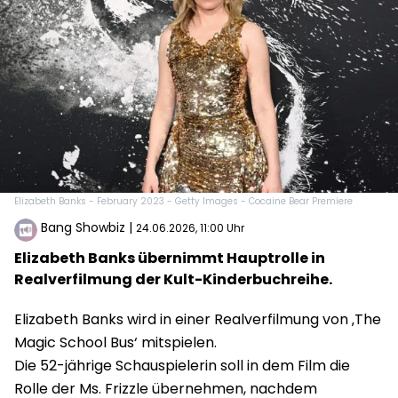
Elizabeth Banks - February 2023 - Getty Images - Cocaine Bear Premiere
Bang Showbiz
|
24.06.2026, 11:00 Uhr
Elizabeth Banks übernimmt Hauptrolle in
Realverfilmung der Kult-Kinderbuchreihe.
Elizabeth Banks wird in einer Realverfilmung von ‚The
Magic School Bus‘ mitspielen.
Die 52-jährige Schauspielerin soll in dem Film die
Rolle der Ms. Frizzle übernehmen, nachdem