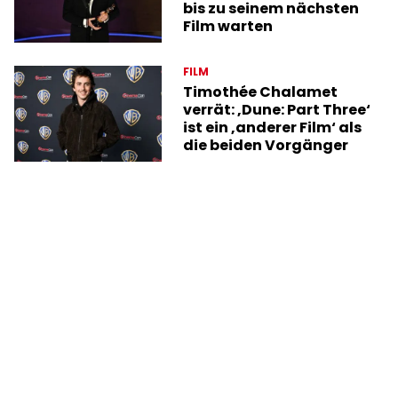
bis zu seinem nächsten
Film warten
FILM
Timothée Chalamet
verrät: ‚Dune: Part Three‘
ist ein ‚anderer Film‘ als
die beiden Vorgänger