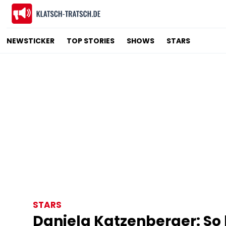
NEWSTICKER
TOP STORIES
SHOWS
STARS
STARS
Daniela Katzenberger: So 