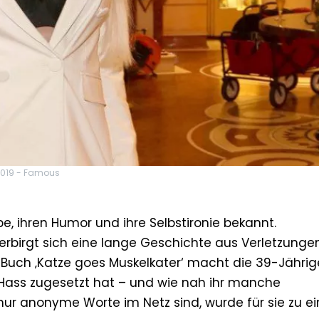
2019 - Famous
pe, ihren Humor und ihre Selbstironie bekannt.
erbirgt sich eine lange Geschichte aus Verletzungen
 Buch ‚Katze goes Muskelkater‘ macht die 39-Jährig
e-Hass zugesetzt hat – und wie nah ihr manche
r anonyme Worte im Netz sind, wurde für sie zu ei