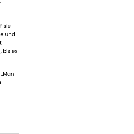
r
f sie
ie und
t
 bis es
. „Man
m