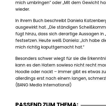
mich umbringen“ oder „Mit dem Gewicht has
wieder.
In ihrem Buch beschreibt Daniela Katzenberg
ausgewirkt hat. „Die ständigen Scheißkomme
fügt hinzu, dass sich derartige Aussagen in 
festsetzen. Heute weiß Daniela: „Ich habe di
mich richtig kaputtgemacht hat.“
Besonders schwer wiegt für sie die Erkenntni
kann es den Hatern sowieso nicht recht mac
Hoodie oder nackt – immer gibt es etwas zu m
allerdings erst nach einem langen, schmerz
PASSEND ZUM THEMA: