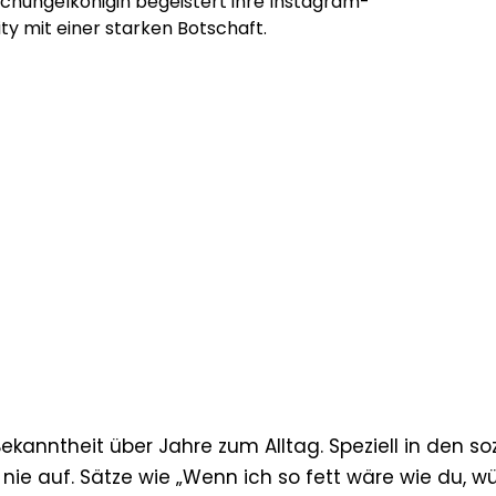
chungelkönigin begeistert ihre Instagram-
 mit einer starken Botschaft.
kanntheit über Jahre zum Alltag. Speziell in den so
nie auf. Sätze wie „Wenn ich so fett wäre wie du, w