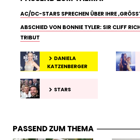
AC/DC-STARS SPRECHEN ÜBER IHRE ‚GRÖSSTE
ABSCHIED VON BONNIE TYLER: SIR CLIFF RI
TRIBUT
DANIELA
KATZENBERGER
STARS
PASSEND ZUM THEMA