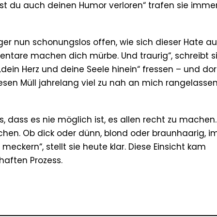
t du auch deinen Humor verloren“ trafen sie imme
er nun schonungslos offen, wie sich dieser Hate au
ntare machen dich mürbe. Und traurig“, schreibt s
„dein Herz und deine Seele hinein“ fressen – und dor
esen Müll jahrelang viel zu nah an mich rangelassen,
s, dass es nie möglich ist, es allen recht zu machen
hen. Ob dick oder dünn, blond oder braunhaarig, i
eckern“, stellt sie heute klar. Diese Einsicht kam
haften Prozess.