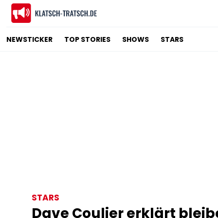
NEWSTICKER
TOP STORIES
SHOWS
STARS
STARS
Dave Coulier erklärt ble