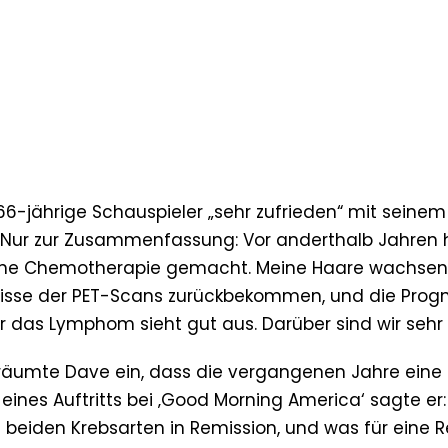
66-jährige Schauspieler „sehr zufrieden“ mit seinem
 „Nur zur Zusammenfassung: Vor anderthalb Jahren 
ine Chemotherapie gemacht. Meine Haare wachsen
nisse der PET-Scans zurückbekommen, und die Prog
r das Lymphom sieht gut aus. Darüber sind wir sehr 
, räumte Dave ein, dass die vergangenen Jahre eine
nes Auftritts bei ‚Good Morning America‘ sagte er:
ei beiden Krebsarten in Remission, und was für eine R