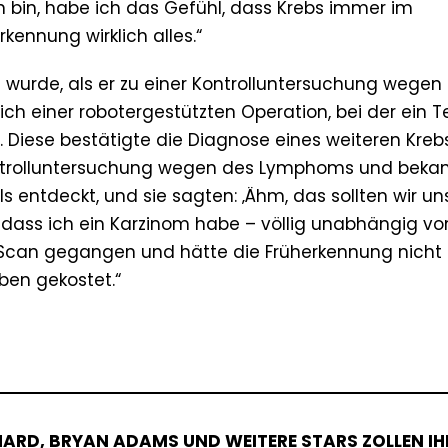
n bin, habe ich das Gefühl, dass Krebs immer im
kennung wirklich alles.“
t wurde, als er zu einer Kontrolluntersuchung wegen
h einer robotergestützten Operation, bei der ein Te
. Diese bestätigte die Diagnose eines weiteren Krebs
r Kontrolluntersuchung wegen des Lymphoms und beka
entdeckt, und sie sagten: ‚Ähm, das sollten wir un
, dass ich ein Karzinom habe – völlig unabhängig v
T-Scan gegangen und hätte die Früherkennung nicht
ben gekostet.“
CHARD, BRYAN ADAMS UND WEITERE STARS ZOLLEN IH