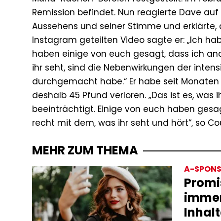
Remission befindet. Nun reagierte Dave auf
Aussehens und seiner Stimme und erklärte, 
Instagram geteilten Video sagte er: „Ich h
haben einige von euch gesagt, dass ich an
ihr seht, sind die Nebenwirkungen der inten
durchgemacht habe.“ Er habe seit Monaten
deshalb 45 Pfund verloren. „Das ist es, was 
beeinträchtigt. Einige von euch haben gesag
recht mit dem, was ihr seht und hört“, so Cou
MEHR ZUM THEMA
A-SPONS
Promi
immer
Inhalt