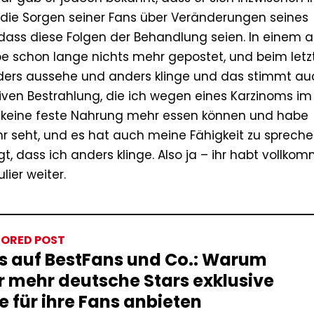
 die Sorgen seiner Fans über Veränderungen seines
dass diese Folgen der Behandlung seien. In einem a
abe schon lange nichts mehr gepostet, und beim letz
ders aussehe und anders klinge und das stimmt au
siven Bestrahlung, die ich wegen eines Karzinoms im
 keine feste Nahrung mehr essen können und habe
ihr seht, und es hat auch meine Fähigkeit zu sprech
t, dass ich anders klinge. Also ja – ihr habt vollko
lier weiter.
ORED POST
s auf BestFans und Co.: Warum
 mehr deutsche Stars exklusive
e für ihre Fans anbieten