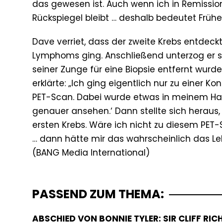
das gewesen ist. Auch wenn ich in Remissio
Rückspiegel bleibt … deshalb bedeutet Früher
Dave verriet, dass der zweite Krebs entdeck
Lymphoms ging. Anschließend unterzog er sic
seiner Zunge für eine Biopsie entfernt wurde
erklärte: „Ich ging eigentlich nur zu eine
PET-Scan. Dabei wurde etwas in meinem Hals 
genauer ansehen.‘ Dann stellte sich heraus
ersten Krebs. Wäre ich nicht zu diesem PE
… dann hätte mir das wahrscheinlich das Le
PASSEND ZUM THEMA:
ABSCHIED VON BONNIE TYLER: SIR CLIFF RI