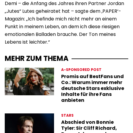
Demi – die Anfang des Jahres ihren Partner Jordan
„Jutes“ Lutes geheiratet hat – sagte dem ‚PAPER‘-
Magazin: „Ich befinde mich nicht mehr an einem
Punkt in meinem Leben, an dem ich diese riesigen
emotionalen Balladen brauche. Der Ton meines
Lebens ist leichter.“
MEHR ZUM THEMA
A-SPONSORED POST
Promis auf BestFans und
Co.: Warum immer mehr
deutsche Stars exklusive
Inhalte für ihre Fans
anbieten
STARS
Abschied von Bonnie
Tyler: Sir Cliff Richard,