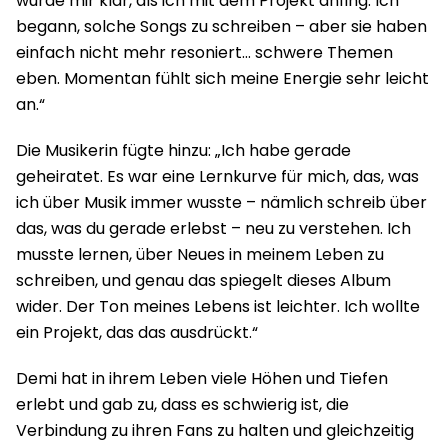
wurde mir klar, als ich mit dem Projekt anfing. Ich
begann, solche Songs zu schreiben – aber sie haben
einfach nicht mehr resoniert… schwere Themen
eben. Momentan fühlt sich meine Energie sehr leicht
an.“
Die Musikerin fügte hinzu: „Ich habe gerade
geheiratet. Es war eine Lernkurve für mich, das, was
ich über Musik immer wusste – nämlich schreib über
das, was du gerade erlebst – neu zu verstehen. Ich
musste lernen, über Neues in meinem Leben zu
schreiben, und genau das spiegelt dieses Album
wider. Der Ton meines Lebens ist leichter. Ich wollte
ein Projekt, das das ausdrückt.“
Demi hat in ihrem Leben viele Höhen und Tiefen
erlebt und gab zu, dass es schwierig ist, die
Verbindung zu ihren Fans zu halten und gleichzeitig