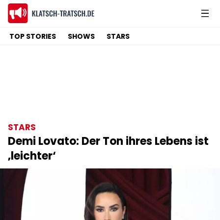
TOP STORIES
SHOWS
STARS
STARS
Demi Lovato: Der Ton ihres Lebens ist
‚leichter‘