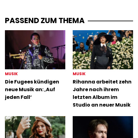
PASSEND ZUM THEMA
MUSIK
MUSIK
Die Fugees kündigen
Rihanna arbeitet zehn
neue Musik an: ‚Auf
Jahre nach ihrem
jeden Fall‘
letzten Album im
Studio an neuer Musik