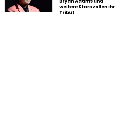
Bryan Adams und
weitere Stars zollen ihr
Tribut