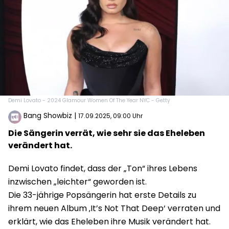
Demi Lovato - 2024 Glamour Women Of The Year NYC - Getty
Bang Showbiz
|
17.09.2025, 09:00 Uhr
Die Sängerin verrät, wie sehr sie das Eheleben
verändert hat.
Demi Lovato findet, dass der „Ton“ ihres Lebens
inzwischen „leichter“ geworden ist.
Die 33-jährige Popsängerin hat erste Details zu
ihrem neuen Album ‚It’s Not That Deep‘ verraten und
erklärt, wie das Eheleben ihre Musik verändert hat.