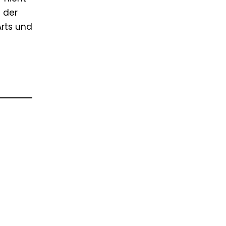
i der
Arts und