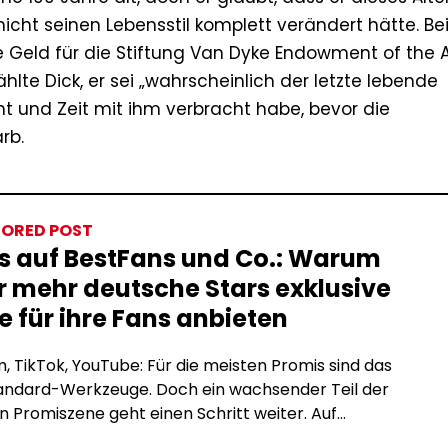
nicht seinen Lebensstil komplett verändert hätte. Be
e Geld für die Stiftung Van Dyke Endowment of the 
te Dick, er sei „wahrscheinlich der letzte lebende
t und Zeit mit ihm verbracht habe, bevor die
rb.
ORED POST
s auf BestFans und Co.: Warum
 mehr deutsche Stars exklusive
e für ihre Fans anbieten
, TikTok, YouTube: Für die meisten Promis sind das
tandard-Werkzeuge. Doch ein wachsender Teil der
 Promiszene geht einen Schritt weiter. Auf
tion-Plattformen wie BestFans oder OnlyFans