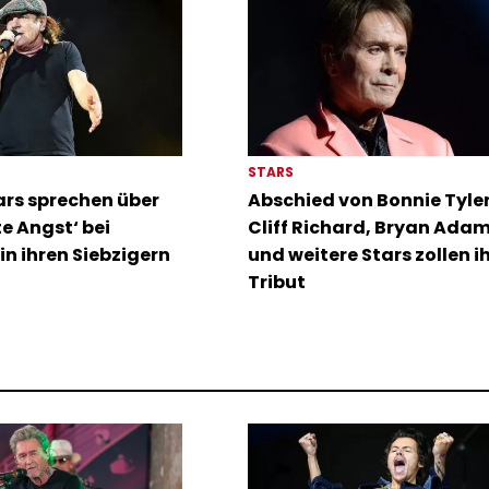
STARS
rs sprechen über
Abschied von Bonnie Tyler:
te Angst‘ bei
Cliff Richard, Bryan Ada
in ihren Siebzigern
und weitere Stars zollen i
Tribut