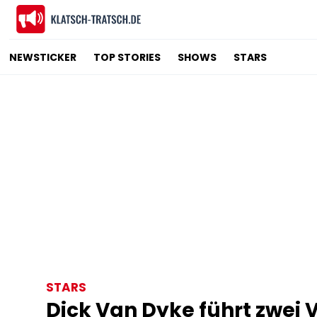
NEWSTICKER
TOP STORIES
SHOWS
STARS
STARS
Dick Van Dyke führt zwei