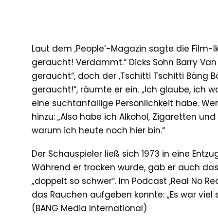
Laut dem ‚People‘-Magazin sagte die Film-Ikon
geraucht! Verdammt.“ Dicks Sohn Barry Van D
geraucht“, doch der ‚Tschitti Tschitti Bäng 
geraucht!“, räumte er ein. „Ich glaube, ich 
eine suchtanfällige Persönlichkeit habe. Wen
hinzu: „Also habe ich Alkohol, Zigaretten u
warum ich heute noch hier bin.“
Der Schauspieler ließ sich 1973 in eine Entz
Während er trocken wurde, gab er auch das R
„doppelt so schwer“. Im Podcast ‚Real No Rea
das Rauchen aufgeben konnte: „Es war viel s