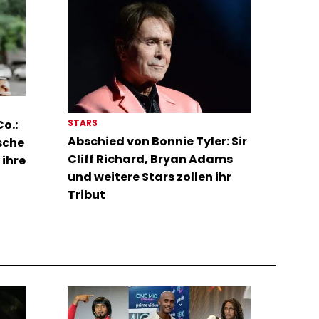
STARS
o.:
Abschied von Bonnie Tyler: Sir
sche
Cliff Richard, Bryan Adams
 ihre
und weitere Stars zollen ihr
Tribut