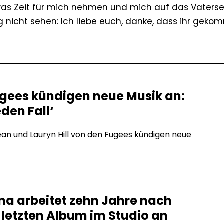
 etwas Zeit für mich nehmen und mich auf das Vaterse
lang nicht sehen: Ich liebe euch, danke, dass ihr gek
ugees kündigen neue Musik an:
eden Fall‘
an und Lauryn Hill von den Fugees kündigen neue
na arbeitet zehn Jahre nach
 letzten Album im Studio an