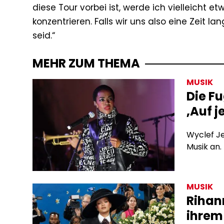
diese Tour vorbei ist, werde ich vielleicht
konzentrieren. Falls wir uns also eine Zeit 
seid.“
MEHR ZUM THEMA
MUSIK
Die F
‚Auf j
Wyclef Je
Musik an.
MUSIK
Rihan
ihrem