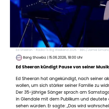
Ed Sheeran - Radio 1's Big Weekend 2025 - BBC/Jamie Simon
Bang Showbiz
|
15.06.2026, 18:00 Uhr
Ed Sheeran kündigt Pause von seiner Musik
Ed Sheeran hat angekündigt, nach seiner ak
wollen, um sich stärker seiner Familie zu wi
Der 35-jährige Sänger sprach am Samstagab
in Glendale mit dem Publikum und deutete a
sehen würden. Er sagte: „Das wird wahrscheinl