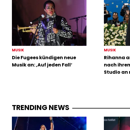
MUSIK
MUSIK
Die Fugees kündigen neue
Rihanna a
Musik an: ‚Auf jeden Fall‘
nach ihre
Studio an 
TRENDING NEWS