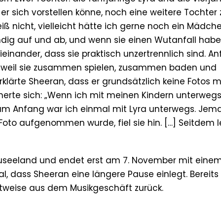
s er sich vorstellen könne, noch eine weitere Tochter 
iß nicht, vielleicht hätte ich gerne noch ein Mädche
dig auf und ab, und wenn sie einen Wutanfall habe
ieinander, dass sie praktisch unzertrennlich sind. A
tig, weil sie zusammen spielen, zusammen baden und
ärte Sheeran, dass er grundsätzlich keine Fotos m
nnerte sich: „Wenn ich mit meinen Kindern unterwegs
z am Anfang war ich einmal mit Lyra unterwegs. Jem
Foto aufgenommen wurde, fiel sie hin. […] Seitdem 
euseeland und endet erst am 7. November mit eine
l, dass Sheeran eine längere Pause einlegt. Bereits
eitweise aus dem Musikgeschäft zurück.