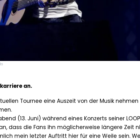
ds
karriere an.
tuellen Tournee eine Auszeit von der Musik nehmen
dmen.
end (13. Juni) während eines Konzerts seiner LOO
n, dass die Fans ihn möglicherweise längere Zeit n
ich mein letzter Auftritt hier für eine Weile sein. W