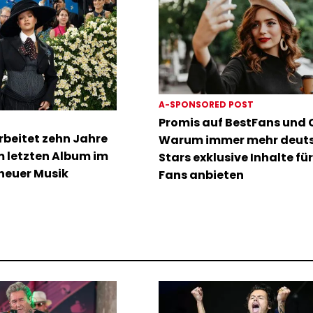
A-SPONSORED POST
Promis auf BestFans und C
rbeitet zehn Jahre
Warum immer mehr deut
m letzten Album im
Stars exklusive Inhalte für
neuer Musik
Fans anbieten