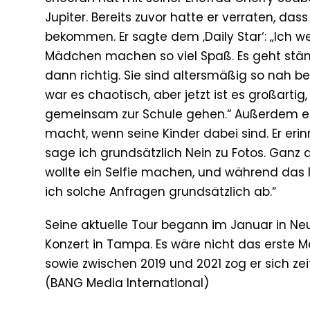
Jupiter. Bereits zuvor hatte er verraten, das
bekommen. Er sagte dem ‚Daily Star‘: „Ich we
Mädchen machen so viel Spaß. Es geht stän
dann richtig. Sie sind altersmäßig so nah be
war es chaotisch, aber jetzt ist es großar
gemeinsam zur Schule gehen.“ Außerdem erkl
macht, wenn seine Kinder dabei sind. Er eri
sage ich grundsätzlich Nein zu Fotos. Gan
wollte ein Selfie machen, und während das 
ich solche Anfragen grundsätzlich ab.“
Seine aktuelle Tour begann im Januar in N
Konzert in Tampa. Es wäre nicht das erste Ma
sowie zwischen 2019 und 2021 zog er sich z