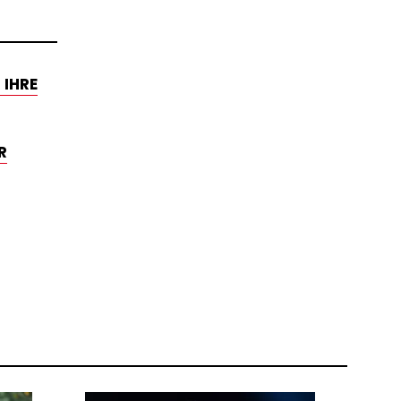
 IHRE
R