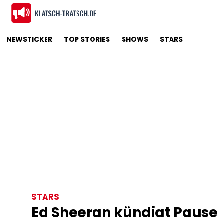
NEWSTICKER
TOP STORIES
SHOWS
STARS
STARS
Ed Sheeran kündigt Pause