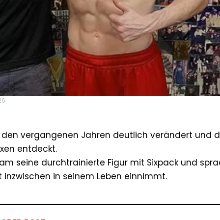
26
 in den vergangenen Jahren deutlich verändert und 
oxen entdeckt.
am seine durchtrainierte Figur mit Sixpack und spr
rt inzwischen in seinem Leben einnimmt.