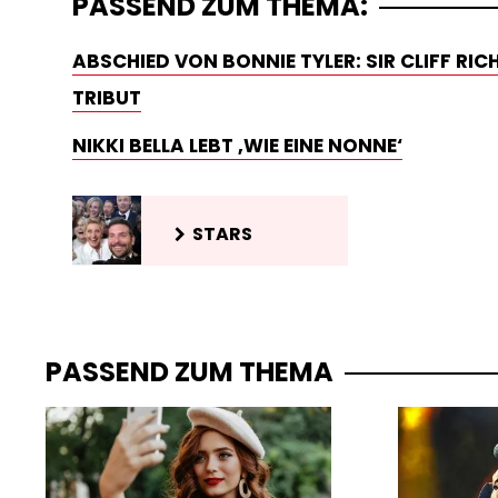
PASSEND ZUM THEMA:
ABSCHIED VON BONNIE TYLER: SIR CLIFF RI
TRIBUT
NIKKI BELLA LEBT ‚WIE EINE NONNE‘
STARS
PASSEND ZUM THEMA