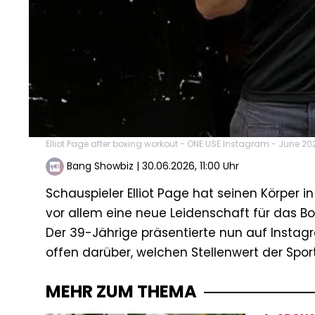
Elliot Page after boxing workout - ONE USE Instagram - June 20
Bang Showbiz
|
30.06.2026, 11:00 Uhr
Schauspieler Elliot Page hat seinen Körper
vor allem eine neue Leidenschaft für das B
Der 39-Jährige präsentierte nun auf Instagr
offen darüber, welchen Stellenwert der Spo
MEHR ZUM THEMA