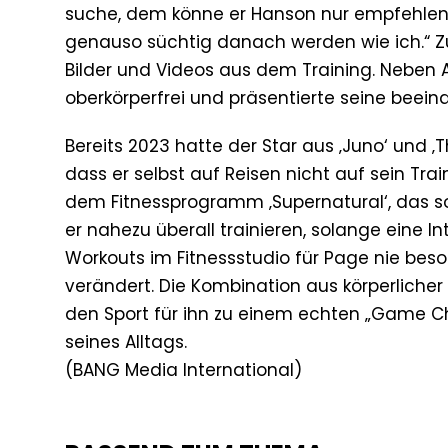
suche, dem könne er Hanson nur empfehlen 
genauso süchtig danach werden wie ich.“ Zu
Bilder und Videos aus dem Training. Neben 
oberkörperfrei und präsentierte seine beein
Bereits 2023 hatte der Star aus ‚Juno‘ und 
dass er selbst auf Reisen nicht auf sein Trai
dem Fitnessprogramm ‚Supernatural‘, das s
er nahezu überall trainieren, solange eine 
Workouts im Fitnessstudio für Page nie beso
verändert. Die Kombination aus körperlich
den Sport für ihn zu einem echten „Game C
seines Alltags.