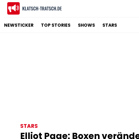
NEWSTICKER
TOP STORIES
SHOWS
STARS
STARS
Elliot Page: Boxen veränd