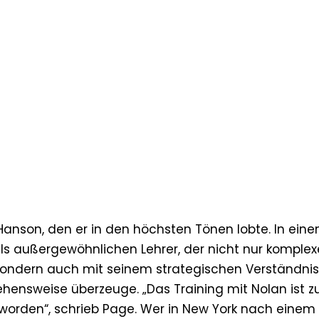
Hanson, den er in den höchsten Tönen lobte. In ein
ls außergewöhnlichen Lehrer, der nicht nur komplex
sondern auch mit seinem strategischen Verständni
hensweise überzeuge. „Das Training mit Nolan ist 
orden“, schrieb Page. Wer in New York nach einem 