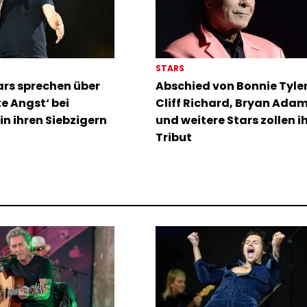
STARS
rs sprechen über
Abschied von Bonnie Tyler:
te Angst‘ bei
Cliff Richard, Bryan Ada
in ihren Siebzigern
und weitere Stars zollen i
Tribut