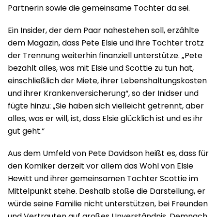
Partnerin sowie die gemeinsame Tochter da sei.
Ein Insider, der dem Paar nahestehen soll, erzählte
dem Magazin, dass Pete Elsie und ihre Tochter trotz
der Trennung weiterhin finanziell unterstütze. „Pete
bezahlt alles, was mit Elsie und Scottie zu tun hat,
einschließlich der Miete, ihrer Lebenshaltungskosten
und ihrer Krankenversicherung“, so der Inidser und
fügte hinzu: „Sie haben sich vielleicht getrennt, aber
alles, was er will, ist, dass Elsie glücklich ist und es ihr
gut geht.“
Aus dem Umfeld von Pete Davidson heißt es, dass für
den Komiker derzeit vor allem das Wohl von Elsie
Hewitt und ihrer gemeinsamen Tochter Scottie im
Mittelpunkt stehe. Deshalb stoße die Darstellung, er
würde seine Familie nicht unterstützen, bei Freunden
und Vertrauten auf großes Unverständnis. Demnach