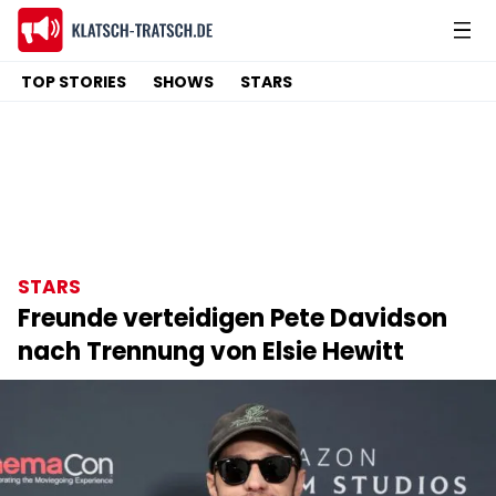
TOP STORIES
SHOWS
STARS
STARS
Freunde verteidigen Pete Davidson
nach Trennung von Elsie Hewitt