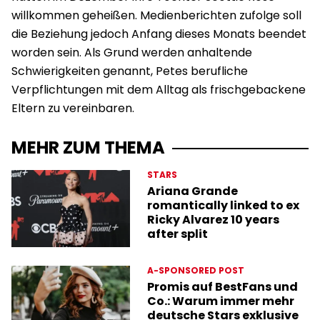
willkommen geheißen. Medienberichten zufolge soll
die Beziehung jedoch Anfang dieses Monats beendet
worden sein. Als Grund werden anhaltende
Schwierigkeiten genannt, Petes berufliche
Verpflichtungen mit dem Alltag als frischgebackene
Eltern zu vereinbaren.
MEHR ZUM THEMA
STARS
Ariana Grande
romantically linked to ex
Ricky Alvarez 10 years
after split
A-SPONSORED POST
Promis auf BestFans und
Co.: Warum immer mehr
deutsche Stars exklusive