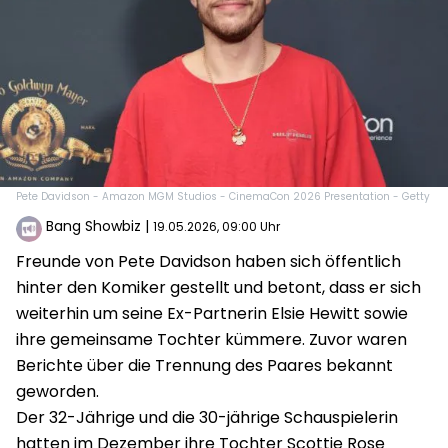
Pete Davidson - Amazon MGM Studios - CinemaCon 2026 Presentation - Getty
Bang Showbiz
|
19.05.2026, 09:00 Uhr
Freunde von Pete Davidson haben sich öffentlich
hinter den Komiker gestellt und betont, dass er sich
weiterhin um seine Ex-Partnerin Elsie Hewitt sowie
ihre gemeinsame Tochter kümmere. Zuvor waren
Berichte über die Trennung des Paares bekannt
geworden.
Der 32-Jährige und die 30-jährige Schauspielerin
hatten im Dezember ihre Tochter Scottie Rose