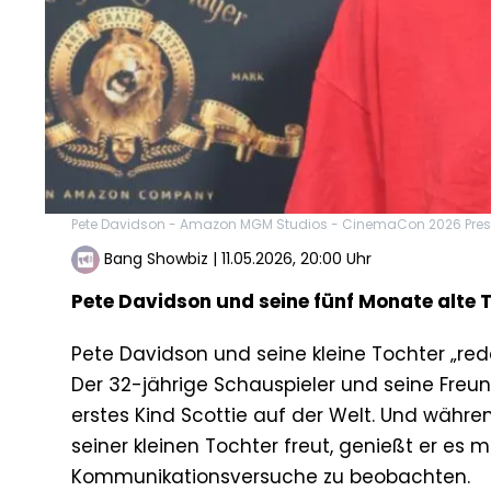
Pete Davidson - Amazon MGM Studios - CinemaCon 2026 Prese
Bang Showbiz
|
11.05.2026, 20:00 Uhr
Pete Davidson und seine fünf Monate alte T
Pete Davidson und seine kleine Tochter „re
Der 32-jährige Schauspieler und seine Freu
erstes Kind Scottie auf der Welt. Und währen
seiner kleinen Tochter freut, genießt er es
Kommunikationsversuche zu beobachten.