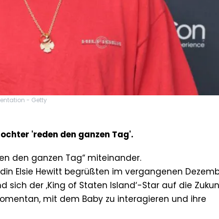
ntation - Getty
ochter 'reden den ganzen Tag'.
den den ganzen Tag“ miteinander.
ndin Elsie Hewitt begrüßten im vergangenen Dezembe
d sich der ‚King of Staten Island‘-Star auf die Zukun
 momentan, mit dem Baby zu interagieren und ihre