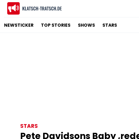
NEWSTICKER
TOP STORIES
SHOWS
STARS
STARS
Pete Davidsons Baby ‚red