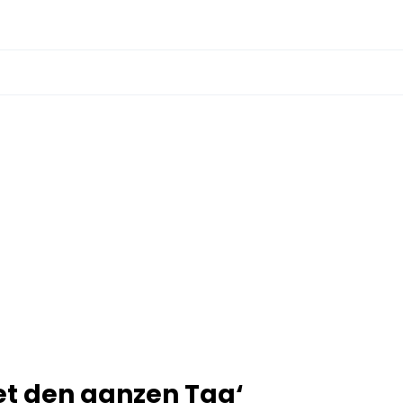
et den ganzen Tag‘