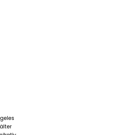
ngeles
älter