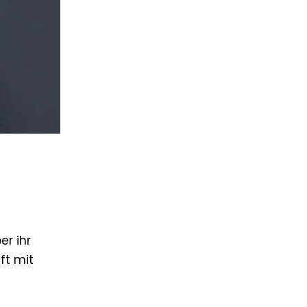
r ihr
ft mit