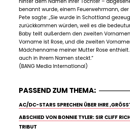
hinter dem Namen ihrer Tochter – abgesehe
benannt wurde, einem Feuerwehrmann, der b
Pete sagte: „Sie wurde in Schottland gezeugt
zurückkommen würden, weil es die bedeutung
Baby teilt außerdem den zweiten Vornamen ih
Vorname ist Rose, und die zweiten Vornamen
Mädchenname meiner Mutter Rose enthielt. Al
auch in ihrem Namen steckt.“
PASSEND ZUM THEMA:
AC/DC-STARS SPRECHEN ÜBER IHRE ‚GRÖSSTE
ABSCHIED VON BONNIE TYLER: SIR CLIFF RI
TRIBUT